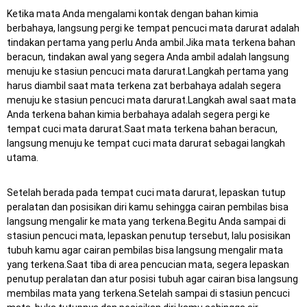
Ketika mata Anda mengalami kontak dengan bahan kimia
berbahaya, langsung pergi ke tempat pencuci mata darurat adalah
tindakan pertama yang perlu Anda ambil.Jika mata terkena bahan
beracun, tindakan awal yang segera Anda ambil adalah langsung
menuju ke stasiun pencuci mata darurat.Langkah pertama yang
harus diambil saat mata terkena zat berbahaya adalah segera
menuju ke stasiun pencuci mata darurat.Langkah awal saat mata
Anda terkena bahan kimia berbahaya adalah segera pergi ke
tempat cuci mata darurat.Saat mata terkena bahan beracun,
langsung menuju ke tempat cuci mata darurat sebagai langkah
utama.
Setelah berada pada tempat cuci mata darurat, lepaskan tutup
peralatan dan posisikan diri kamu sehingga cairan pembilas bisa
langsung mengalir ke mata yang terkena.Begitu Anda sampai di
stasiun pencuci mata, lepaskan penutup tersebut, lalu posisikan
tubuh kamu agar cairan pembilas bisa langsung mengalir mata
yang terkena.Saat tiba di area pencucian mata, segera lepaskan
penutup peralatan dan atur posisi tubuh agar cairan bisa langsung
membilas mata yang terkena.Setelah sampai di stasiun pencuci