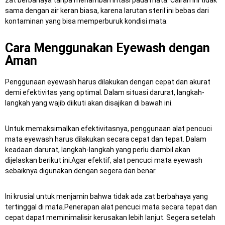
zat berbahaya tanpa menambah iritasi pada mata.
Cairan ini tidak
sama dengan air keran biasa, karena larutan steril ini bebas dari
kontaminan yang bisa memperburuk kondisi mata.
Cara Menggunakan Eyewash dengan
Aman
Penggunaan eyewash harus dilakukan dengan cepat dan akurat
demi efektivitas yang optimal.
Dalam situasi darurat, langkah-
langkah yang wajib diikuti akan disajikan di bawah ini.
Untuk memaksimalkan efektivitasnya, penggunaan alat pencuci
mata eyewash harus dilakukan secara cepat dan tepat.
Dalam
keadaan darurat, langkah-langkah yang perlu diambil akan
dijelaskan berikut ini.Agar efektif, alat pencuci mata eyewash
sebaiknya digunakan dengan segera dan benar.
Ini krusial untuk menjamin bahwa tidak ada zat berbahaya yang
tertinggal di mata.
Penerapan alat pencuci mata secara tepat dan
cepat dapat meminimalisir kerusakan lebih lanjut.
Segera setelah