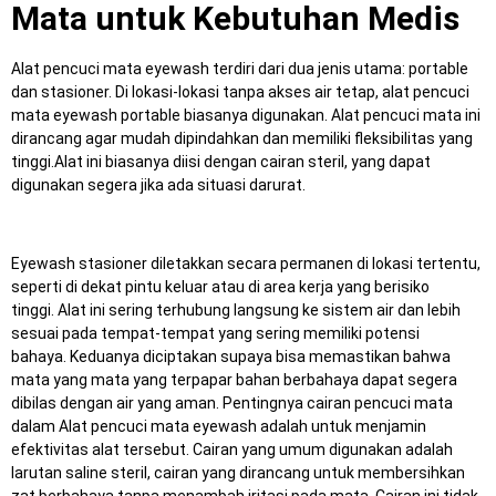
Mata untuk Kebutuhan Medis
Alat pencuci mata eyewash terdiri dari dua jenis utama: portable
dan stasioner.
Di lokasi-lokasi tanpa akses air tetap, alat pencuci
mata eyewash portable biasanya digunakan.
Alat pencuci mata ini
dirancang agar mudah dipindahkan dan memiliki fleksibilitas yang
tinggi.
Alat ini biasanya diisi dengan cairan steril, yang dapat
digunakan segera jika ada situasi darurat.
Eyewash stasioner diletakkan secara permanen di lokasi tertentu,
seperti di dekat pintu keluar atau di area kerja yang berisiko
tinggi.
Alat ini sering terhubung langsung ke sistem air dan lebih
sesuai pada tempat-tempat yang sering memiliki potensi
bahaya.
Keduanya diciptakan supaya bisa memastikan bahwa
mata yang mata yang terpapar bahan berbahaya dapat segera
dibilas dengan air yang aman.
Pentingnya cairan pencuci mata
dalam Alat pencuci mata eyewash adalah untuk menjamin
efektivitas alat tersebut.
Cairan yang umum digunakan adalah
larutan saline steril, cairan yang dirancang untuk membersihkan