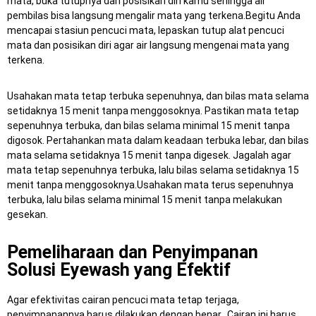
mata, buka tutupnya dan posisikan diri kamu sehingga air
pembilas bisa langsung mengalir mata yang terkena.Begitu Anda
mencapai stasiun pencuci mata, lepaskan tutup alat pencuci
mata dan posisikan diri agar air langsung mengenai mata yang
terkena.
Usahakan mata tetap terbuka sepenuhnya, dan bilas mata selama
setidaknya 15 menit tanpa menggosoknya. Pastikan mata tetap
sepenuhnya terbuka, dan bilas selama minimal 15 menit tanpa
digosok. Pertahankan mata dalam keadaan terbuka lebar, dan bilas
mata selama setidaknya 15 menit tanpa digesek. Jagalah agar
mata tetap sepenuhnya terbuka, lalu bilas selama setidaknya 15
menit tanpa menggosoknya.Usahakan mata terus sepenuhnya
terbuka, lalu bilas selama minimal 15 menit tanpa melakukan
gesekan.
Pemeliharaan dan Penyimpanan
Solusi Eyewash yang Efektif
Agar efektivitas cairan pencuci mata tetap terjaga,
penyimpanannya harus dilakukan dengan benar.. Cairan ini harus