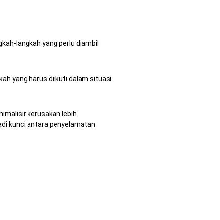
gkah-langkah yang perlu diambil
kah yang harus diikuti dalam situasi
imalisir kerusakan lebih
adi kunci antara penyelamatan