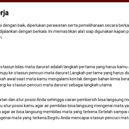
rja
 dengan baik, diperlukan perawatan serta pemeliharaan secara berka
dijalankan dengan berkala.
Ini memastikan alat siap digunakan kapan
n.
 stasiun bilas mata darurat adalah langkah pertama yang harus kamu 
enuju ke stasiun pencuci mata darurat.Langkah pertama yang harus d
kah awal saat mata kamu mengalami kontak dengan bahan kimia bera
ergi ke stasiun pencuci mata darurat sebagai langkah utama.
atan dan atur posisi Anda sehingga cairan pembersih bisa langsung 
u atur posisi kamu agar air pembilas bisa langsung mengenai mata yan
h agar air bisa langsung membilas mata yang terkena.Setelah sampai 
engenai mata yang terkena.Begitu Anda mencapai stasiun pencuci mat