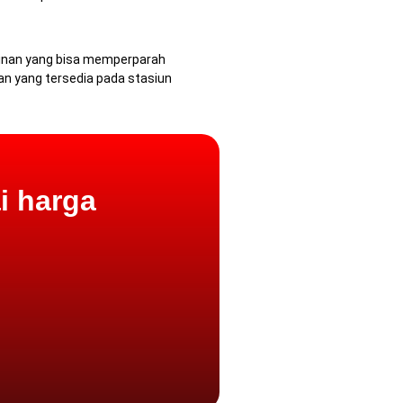
aminan yang bisa memperparah
an yang tersedia pada stasiun
i harga