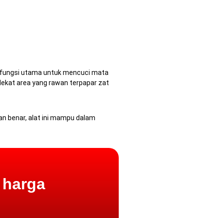
i fungsi utama untuk mencuci mata
ekat area yang rawan terpapar zat
n benar, alat ini mampu dalam
 harga