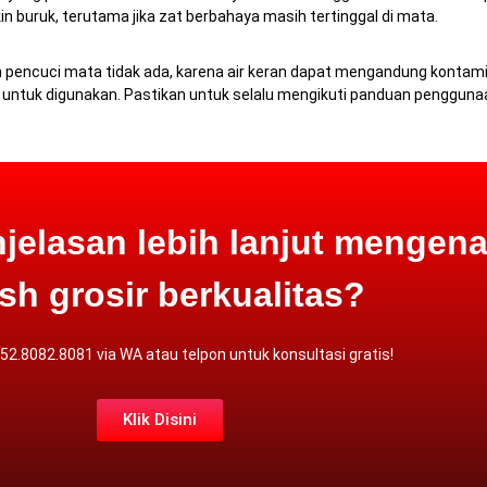
 buruk, terutama jika zat berbahaya masih tertinggal di mata.
airan pencuci mata tidak ada, karena air keran dapat mengandung kont
 untuk digunakan.
Pastikan untuk selalu mengikuti panduan pengguna
jelasan lebih lanjut mengena
h grosir berkualitas?
852.8082.8081 via
WA atau
telpon
untuk konsultasi gratis!
Klik Disini