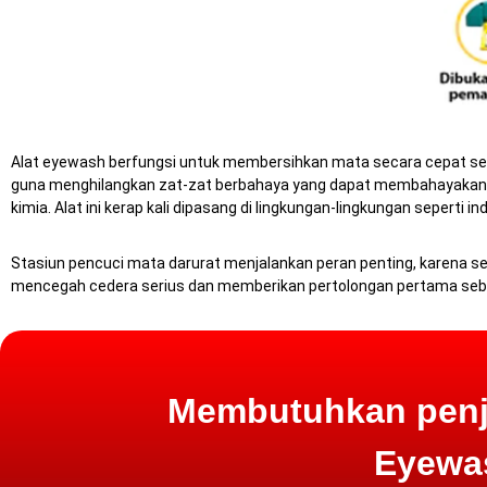
Alat eyewash berfungsi untuk membersihkan mata secara cepat sete
guna menghilangkan zat-zat berbahaya yang dapat membahayakan mat
kimia. Alat ini kerap kali dipasang di lingkungan-lingkungan seperti in
Stasiun pencuci mata darurat menjalankan peran penting, karena set
mencegah cedera serius dan memberikan pertolongan pertama seb
Membutuhkan penje
Eyewas