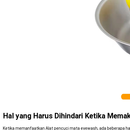
Hal yang Harus Dihindari Ketika Mema
Ketika memanfaatkan Alat pencuci mata eyewash, ada beberapa hal