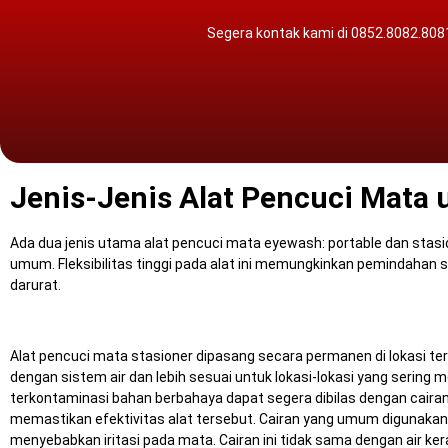
Segera kontak kami di 0852.8082.808
Jenis-Jenis Alat Pencuci Mata
Ada dua jenis utama alat pencuci mata eyewash: portable dan stasi
umum.
Fleksibilitas tinggi pada alat ini memungkinkan pemindahan 
darurat.
Alat pencuci mata stasioner dipasang secara permanen di lokasi terte
dengan sistem air dan lebih sesuai untuk lokasi-lokasi yang serin
terkontaminasi bahan berbahaya dapat segera dibilas dengan caira
memastikan efektivitas alat tersebut.
Cairan yang umum digunakan a
menyebabkan iritasi pada mata.
Cairan ini tidak sama dengan air ke