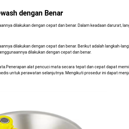
wash dengan Benar
aannya dilakukan dengan cepat dan benar.
Dalam keadaan darurat, lan
aannya dilakukan dengan cepat dan benar.
Berikut adalah langkah-lang
 penggunaannya dilakukan dengan cepat dan benar.
ata.
Penerapan alat pencuci mata secara tepat dan cepat dapat memin
medis untuk perawatan selanjutnya.
Mengikuti prosedur ini dapat menj