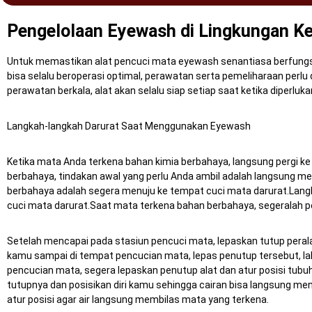
Pengelolaan Eyewash di Lingkungan Ke
Untuk memastikan alat pencuci mata eyewash senantiasa berfungsi
bisa selalu beroperasi optimal, perawatan serta pemeliharaan perlu 
perawatan berkala, alat akan selalu siap setiap saat ketika diperluka
Langkah-langkah Darurat Saat Menggunakan Eyewash
Ketika mata Anda terkena bahan kimia berbahaya, langsung pergi ke
berbahaya, tindakan awal yang perlu Anda ambil adalah langsung m
berbahaya adalah segera menuju ke tempat cuci mata darurat.Lang
cuci mata darurat.Saat mata terkena bahan berbahaya, segeralah p
Setelah mencapai pada stasiun pencuci mata, lepaskan tutup peral
kamu sampai di tempat pencucian mata, lepas penutup tersebut, lal
pencucian mata, segera lepaskan penutup alat dan atur posisi tubu
tutupnya dan posisikan diri kamu sehingga cairan bisa langsung m
atur posisi agar air langsung membilas mata yang terkena.