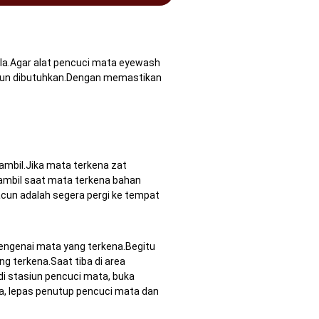
la.Agar alat pencuci mata eyewash
 pun dibutuhkan.Dengan memastikan
ambil.Jika mata terkena zat
iambil saat mata terkena bahan
cun adalah segera pergi ke tempat
mengenai mata yang terkena.Begitu
g terkena.Saat tiba di area
di stasiun pencuci mata, buka
a, lepas penutup pencuci mata dan