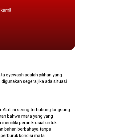
 kami!
mata eyewash adalah pilihan yang
at digunakan segera jika ada situasi
i.
Alat ini sering terhubung langsung
ikan bahwa mata yang yang
memiliki peran krusial untuk
kan bahan berbahaya tanpa
mperburuk kondisi mata.