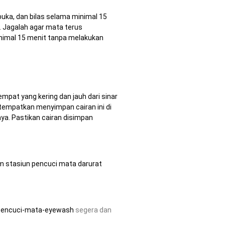
uka, dan bilas selama minimal 15
 Jagalah agar mata terus
inimal 15 menit tanpa melakukan
mpat yang kering dan jauh dari sinar
n tempatkan menyimpan cairan ini di
ya. Pastikan cairan disimpan
 stasiun pencuci mata darurat
-pencuci-mata-eyewash
segera dan