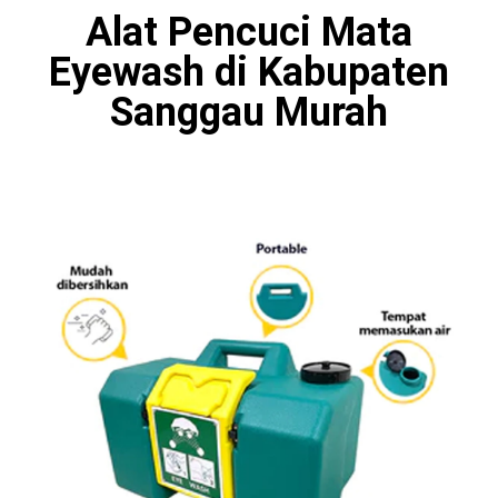
Alat Pencuci Mata
Eyewash di Kabupaten
Sanggau Murah