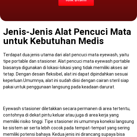
Jenis-Jenis Alat Pencuci Mata
untuk Kebutuhan Medis
Terdapat dua jenis utama dari alat pencuci mata eyewash, yaitu
tipe portable dan stasioner.
Alat pencuci mata eyewash portable
biasanya digunakan di lokasi-lokasi yang tidak memiliki akses air
tetap.
Dengan desain fleksibel, alat ini dapat dipindahkan sesuai
keperluan.
Umumnya, alat ini sudah diisi dengan cairan steril siap
pakai untuk penggunaan langsung pada keadaan darurat.
Eyewash stasioner diletakkan secara permanen di area tertentu,
contohnya di dekat pintu keluar atau juga di area kerja yang
memiliki risiko tinggi.
Tipe stasioner ini umumnya koneksi langsung
ke sistem air serta lebih cocok pada tempat-tempat yang sering
memiliki potensi bahaya.
Kedua jenis ini dirancang supaya bisa