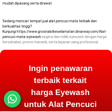
mudah dipasang serta dirawat.
Sedang mencari tempat jual alat pencuci mata terbaik dan
berkualitas tinggi?
Kunjungi
https://www.grosiralatkeselamatan.dinarway.com/Alat-
pencuci-mata-eyewash
segera dan miliki eyewash dengan harga
bersahabat, promo menarik, serta layanan yang profesional
Ingin penawaran
terbaik terkait
harga Eyewash
untuk Alat Pencuci