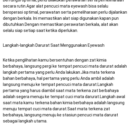
berfungsi optimal, perlu dilakukan perawatan serta pemeliharaan
secara rutin.Agar alat pencuci mata eyewash bisa selalu
beroperasi optimal, perawatan serta pemeliharaan perlu dijalankan
dengan berkala.
Ini memastikan alat siap digunakan kapan pun
dibutuhkan.Dengan memastikan perawatan berkala, alat akan
selalu siap setiap saat ketika diperlukan.
Langkah-langkah Darurat Saat Menggunakan Eyewash
Ketika penglihatan kamu bersentuhan dengan zat kimia
berbahaya, langsung pergi ke tempat pencuci mata darurat adalah
langkah pertama yang perlu Anda lakukan.Jika mata terkena
bahan berbahaya, hal pertama yang perlu Anda ambil adalah
langsung menuju ke tempat pencuci mata darurat.Langkah
pertama yang harus diambil saat mata terkena zat berbahaya
adalah segera menuju ke tempat cuci mata darurat.Langkah awal
saat mata kamu terkena bahan kimia berbahaya adalah langsung
menuju tempat cuci mata darurat.Saat mata terkena zat
berbahaya, langsung menuju ke stasiun pencuci mata darurat
sebagai langkah utama.