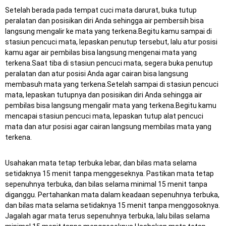
Setelah berada pada tempat cuci mata darurat, buka tutup
peralatan dan posisikan diri Anda sehingga air pembersih bisa
langsung mengalir ke mata yang terkena.Begitu kamu sampai di
stasiun pencuci mata, lepaskan penutup tersebut, lalu atur posisi
kamu agar air pembilas bisa langsung mengenai mata yang
terkena.Saat tiba di stasiun pencuci mata, segera buka penutup
peralatan dan atur posisi Anda agar cairan bisa langsung
membasuh mata yang terkena.Setelah sampai di stasiun pencuci
mata, lepaskan tutupnya dan posisikan diri Anda sehingga air
pembilas bisa langsung mengalir mata yang terkena.Begitu kamu
mencapai stasiun pencuci mata, lepaskan tutup alat pencuci
mata dan atur posisi agar cairan langsung membilas mata yang
terkena.
Usahakan mata tetap terbuka lebar, dan bilas mata selama
setidaknya 15 menit tanpa menggeseknya. Pastikan mata tetap
sepenuhnya terbuka, dan bilas selama minimal 15 menit tanpa
diganggu. Pertahankan mata dalam keadaan sepenuhnya terbuka,
dan bilas mata selama setidaknya 15 menit tanpa menggosoknya.
Jagalah agar mata terus sepenuhnya terbuka, lalu bilas selama