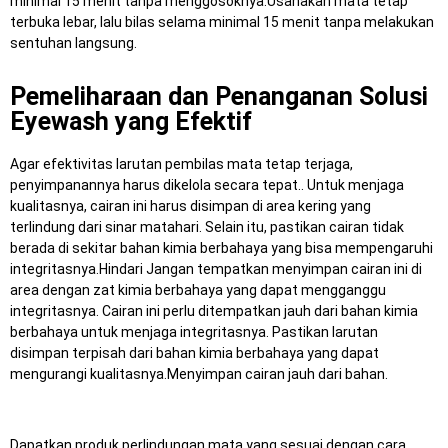
minimal 15 menit tanpa menggosoknya.Usahakan mata tetap
terbuka lebar, lalu bilas selama minimal 15 menit tanpa melakukan
sentuhan langsung.
Pemeliharaan dan Penanganan Solusi
Eyewash yang Efektif
Agar efektivitas larutan pembilas mata tetap terjaga,
penyimpanannya harus dikelola secara tepat.. Untuk menjaga
kualitasnya, cairan ini harus disimpan di area kering yang
terlindung dari sinar matahari. Selain itu, pastikan cairan tidak
berada di sekitar bahan kimia berbahaya yang bisa mempengaruhi
integritasnya.Hindari Jangan tempatkan menyimpan cairan ini di
area dengan zat kimia berbahaya yang dapat mengganggu
integritasnya. Cairan ini perlu ditempatkan jauh dari bahan kimia
berbahaya untuk menjaga integritasnya. Pastikan larutan
disimpan terpisah dari bahan kimia berbahaya yang dapat
mengurangi kualitasnya.Menyimpan cairan jauh dari bahan.
Dapatkan produk perlindungan mata yang sesuai dengan cara