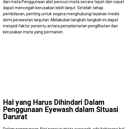
dari mata.
Penggunaan alat pencuci mata secara tepat dan cepat
dapat mencegah kerusakan lebih lanjut.
Setelah tahap
pembilasan, penting untuk segera menghubungi layanan medis
demi perawatan lanjutan.
Melakukan langkah-langkah ini dapat
menjadi faktor penentu antara penyelamatan penglihatan dan
kerusakan mata yang permanen.
Hal yang Harus Dihindari Dalam
Penggunaan Eyewash dalam Situasi
Darurat