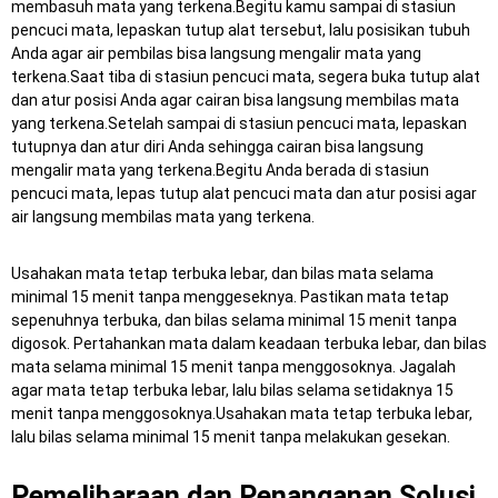
membasuh mata yang terkena.Begitu kamu sampai di stasiun
pencuci mata, lepaskan tutup alat tersebut, lalu posisikan tubuh
Anda agar air pembilas bisa langsung mengalir mata yang
terkena.Saat tiba di stasiun pencuci mata, segera buka tutup alat
dan atur posisi Anda agar cairan bisa langsung membilas mata
yang terkena.Setelah sampai di stasiun pencuci mata, lepaskan
tutupnya dan atur diri Anda sehingga cairan bisa langsung
mengalir mata yang terkena.Begitu Anda berada di stasiun
pencuci mata, lepas tutup alat pencuci mata dan atur posisi agar
air langsung membilas mata yang terkena.
Usahakan mata tetap terbuka lebar, dan bilas mata selama
minimal 15 menit tanpa menggeseknya. Pastikan mata tetap
sepenuhnya terbuka, dan bilas selama minimal 15 menit tanpa
digosok. Pertahankan mata dalam keadaan terbuka lebar, dan bilas
mata selama minimal 15 menit tanpa menggosoknya. Jagalah
agar mata tetap terbuka lebar, lalu bilas selama setidaknya 15
menit tanpa menggosoknya.Usahakan mata tetap terbuka lebar,
lalu bilas selama minimal 15 menit tanpa melakukan gesekan.
Pemeliharaan dan Penanganan Solusi