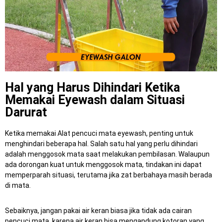
Hal yang Harus Dihindari Ketika
Memakai Eyewash dalam Situasi
Darurat
Ketika memakai Alat pencuci mata eyewash, penting untuk
menghindari beberapa hal. Salah satu hal yang perlu dihindari
adalah menggosok mata saat melakukan pembilasan. Walaupun
ada dorongan kuat untuk menggosok mata, tindakan ini dapat
memperparah situasi, terutama jika zat berbahaya masih berada
di mata.
Sebaiknya, jangan pakai air keran biasa jika tidak ada cairan
pencuci mata, karena air keran bisa mengandung kotoran yang