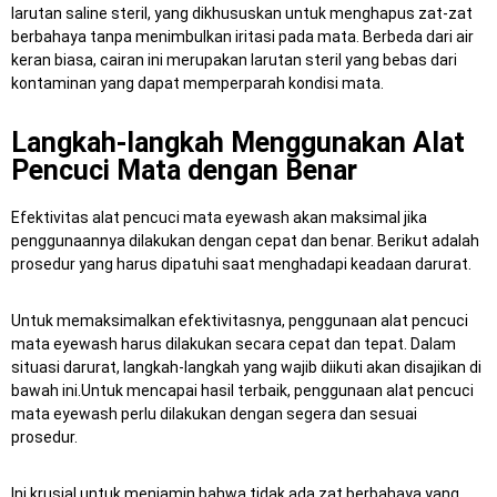
larutan saline steril, yang dikhususkan untuk menghapus zat-zat
berbahaya tanpa menimbulkan iritasi pada mata.
Berbeda dari air
keran biasa, cairan ini merupakan larutan steril yang bebas dari
kontaminan yang dapat memperparah kondisi mata.
Langkah-langkah Menggunakan Alat
Pencuci Mata dengan Benar
Efektivitas alat pencuci mata eyewash akan maksimal jika
penggunaannya dilakukan dengan cepat dan benar.
Berikut adalah
prosedur yang harus dipatuhi saat menghadapi keadaan darurat.
Untuk memaksimalkan efektivitasnya, penggunaan alat pencuci
mata eyewash harus dilakukan secara cepat dan tepat.
Dalam
situasi darurat, langkah-langkah yang wajib diikuti akan disajikan di
bawah ini.Untuk mencapai hasil terbaik, penggunaan alat pencuci
mata eyewash perlu dilakukan dengan segera dan sesuai
prosedur.
Ini krusial untuk menjamin bahwa tidak ada zat berbahaya yang