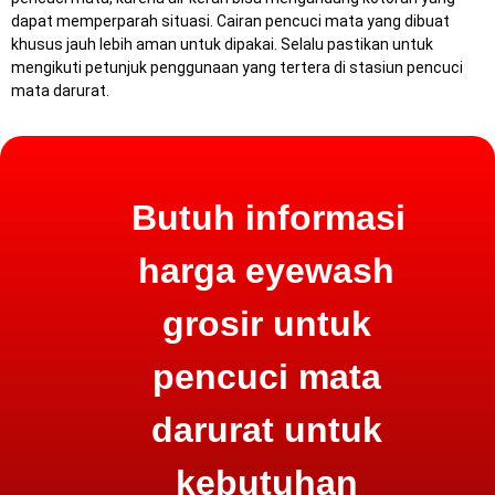
dapat memperparah situasi.
Cairan pencuci mata yang dibuat
khusus jauh lebih aman untuk dipakai.
Selalu pastikan untuk
mengikuti petunjuk penggunaan yang tertera di stasiun pencuci
mata darurat.
Butuh informasi
harga eyewash
grosir untuk
pencuci mata
darurat untuk
kebutuhan