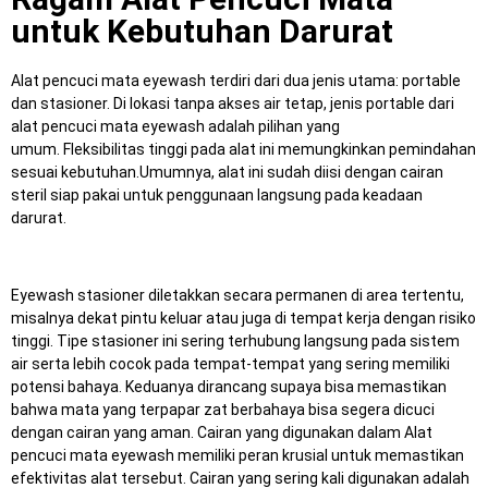
untuk Kebutuhan Darurat
Alat pencuci mata eyewash terdiri dari dua jenis utama: portable
dan stasioner.
Di lokasi tanpa akses air tetap, jenis portable dari
alat pencuci mata eyewash adalah pilihan yang
umum.
Fleksibilitas tinggi pada alat ini memungkinkan pemindahan
sesuai kebutuhan.
Umumnya, alat ini sudah diisi dengan cairan
steril siap pakai untuk penggunaan langsung pada keadaan
darurat.
Eyewash stasioner diletakkan secara permanen di area tertentu,
misalnya dekat pintu keluar atau juga di tempat kerja dengan risiko
tinggi.
Tipe stasioner ini sering terhubung langsung pada sistem
air serta lebih cocok pada tempat-tempat yang sering memiliki
potensi bahaya.
Keduanya dirancang supaya bisa memastikan
bahwa mata yang terpapar zat berbahaya bisa segera dicuci
dengan cairan yang aman.
Cairan yang digunakan dalam Alat
pencuci mata eyewash memiliki peran krusial untuk memastikan
efektivitas alat tersebut.
Cairan yang sering kali digunakan adalah