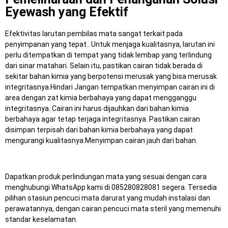
Eyewash yang Efektif
Efektivitas larutan pembilas mata sangat terkait pada
penyimpanan yang tepat.. Untuk menjaga kualitasnya, larutan ini
perlu ditempatkan di tempat yang tidak lembap yang terlindung
dari sinar matahari. Selain itu, pastikan cairan tidak berada di
sekitar bahan kimia yang berpotensi merusak yang bisa merusak
integritasnya.Hindari Jangan tempatkan menyimpan cairan ini di
area dengan zat kimia berbahaya yang dapat mengganggu
integritasnya. Cairan ini harus dijauhkan dari bahan kimia
berbahaya agar tetap terjaga integritasnya. Pastikan cairan
disimpan terpisah dari bahan kimia berbahaya yang dapat
mengurangi kualitasnya.Menyimpan cairan jauh dari bahan.
Dapatkan produk perlindungan mata yang sesuai dengan cara
menghubungi WhatsApp kami di 085280828081 segera.
Tersedia
pilihan stasiun pencuci mata darurat yang mudah instalasi dan
perawatannya, dengan cairan pencuci mata steril yang memenuhi
standar keselamatan.