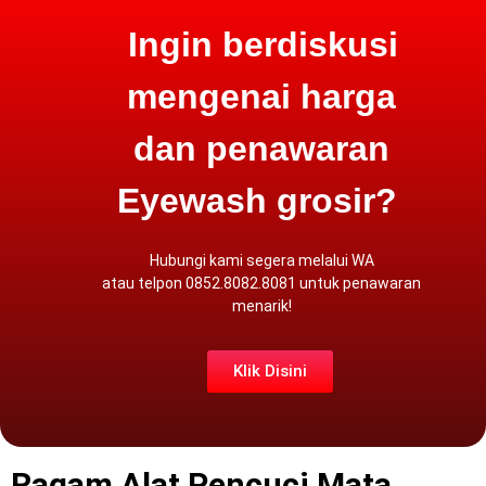
Ingin berdiskusi
mengenai harga
dan penawaran
Eyewash grosir?
Hubungi kami segera melalui
WA
atau
telpon
0852.8082.8081 untuk penawaran
menarik!
Klik Disini
Ragam Alat Pencuci Mata