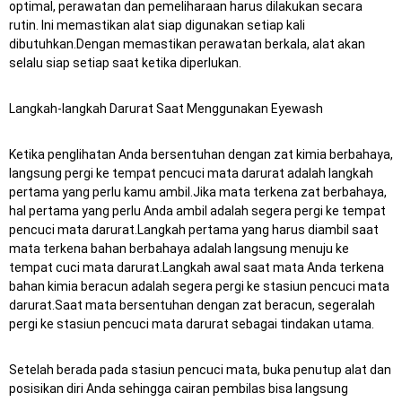
optimal, perawatan dan pemeliharaan harus dilakukan secara
rutin.
Ini memastikan alat siap digunakan setiap kali
dibutuhkan.Dengan memastikan perawatan berkala, alat akan
selalu siap setiap saat ketika diperlukan.
Langkah-langkah Darurat Saat Menggunakan Eyewash
Ketika penglihatan Anda bersentuhan dengan zat kimia berbahaya,
langsung pergi ke tempat pencuci mata darurat adalah langkah
pertama yang perlu kamu ambil.Jika mata terkena zat berbahaya,
hal pertama yang perlu Anda ambil adalah segera pergi ke tempat
pencuci mata darurat.Langkah pertama yang harus diambil saat
mata terkena bahan berbahaya adalah langsung menuju ke
tempat cuci mata darurat.Langkah awal saat mata Anda terkena
bahan kimia beracun adalah segera pergi ke stasiun pencuci mata
darurat.Saat mata bersentuhan dengan zat beracun, segeralah
pergi ke stasiun pencuci mata darurat sebagai tindakan utama.
Setelah berada pada stasiun pencuci mata, buka penutup alat dan
posisikan diri Anda sehingga cairan pembilas bisa langsung