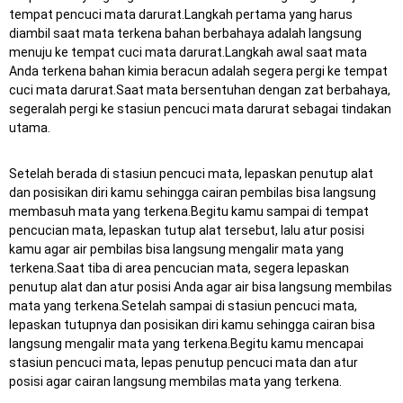
tempat pencuci mata darurat.Langkah pertama yang harus
diambil saat mata terkena bahan berbahaya adalah langsung
menuju ke tempat cuci mata darurat.Langkah awal saat mata
Anda terkena bahan kimia beracun adalah segera pergi ke tempat
cuci mata darurat.Saat mata bersentuhan dengan zat berbahaya,
segeralah pergi ke stasiun pencuci mata darurat sebagai tindakan
utama.
Setelah berada di stasiun pencuci mata, lepaskan penutup alat
dan posisikan diri kamu sehingga cairan pembilas bisa langsung
membasuh mata yang terkena.Begitu kamu sampai di tempat
pencucian mata, lepaskan tutup alat tersebut, lalu atur posisi
kamu agar air pembilas bisa langsung mengalir mata yang
terkena.Saat tiba di area pencucian mata, segera lepaskan
penutup alat dan atur posisi Anda agar air bisa langsung membilas
mata yang terkena.Setelah sampai di stasiun pencuci mata,
lepaskan tutupnya dan posisikan diri kamu sehingga cairan bisa
langsung mengalir mata yang terkena.Begitu kamu mencapai
stasiun pencuci mata, lepas penutup pencuci mata dan atur
posisi agar cairan langsung membilas mata yang terkena.