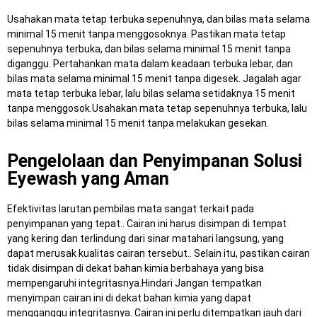
Usahakan mata tetap terbuka sepenuhnya, dan bilas mata selama
minimal 15 menit tanpa menggosoknya. Pastikan mata tetap
sepenuhnya terbuka, dan bilas selama minimal 15 menit tanpa
diganggu. Pertahankan mata dalam keadaan terbuka lebar, dan
bilas mata selama minimal 15 menit tanpa digesek. Jagalah agar
mata tetap terbuka lebar, lalu bilas selama setidaknya 15 menit
tanpa menggosok.Usahakan mata tetap sepenuhnya terbuka, lalu
bilas selama minimal 15 menit tanpa melakukan gesekan.
Pengelolaan dan Penyimpanan Solusi
Eyewash yang Aman
Efektivitas larutan pembilas mata sangat terkait pada
penyimpanan yang tepat.. Cairan ini harus disimpan di tempat
yang kering dan terlindung dari sinar matahari langsung, yang
dapat merusak kualitas cairan tersebut.. Selain itu, pastikan cairan
tidak disimpan di dekat bahan kimia berbahaya yang bisa
mempengaruhi integritasnya.Hindari Jangan tempatkan
menyimpan cairan ini di dekat bahan kimia yang dapat
mengganggu integritasnya. Cairan ini perlu ditempatkan jauh dari