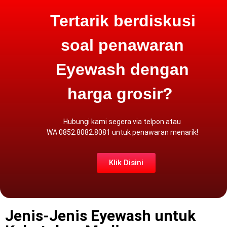
Tertarik berdiskusi
soal penawaran
Eyewash dengan
harga grosir?
Hubungi kami segera via
telpon atau
WA
0852.8082.8081 untuk penawaran menarik!
Klik Disini
Jenis-Jenis Eyewash untuk