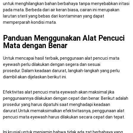
untuk menghilangkan bahan berbahaya tanpa menyebabkan iritasi
pada mata.
Berbeda dari air keran biasa, cairan ini merupakan
larutan steril yang bebas dari kontaminan yang dapat
memperparah kondisi mata.
Panduan Menggunakan Alat Pencuci
Mata dengan Benar
Untuk mencapai hasil terbaik, penggunaan alat pencuci mata
eyewash perlu dilakukan dengan segera dan sesuai
prosedur.
Dalam keadaan darurat, langkah-langkah yang perlu
diambil akan dijelaskan berikut ini.
Efektivitas alat pencuci mata eyewash akan maksimal jika
penggunaannya dilakukan dengan cepat dan benar.
Berikut adalah
prosedur yang harus dipatuhi saat menghadapi keadaan
darurat.Untuk memaksimalkan efektivitasnya, penggunaan alat
pencuci mata eyewash harus dilakukan secara cepat dan tepat.
Ini krusial untuk menjamin bahwa tidak ada zat berbahaya yang