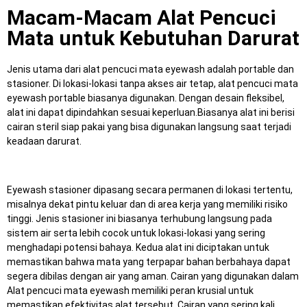
Macam-Macam Alat Pencuci
Mata untuk Kebutuhan Darurat
Jenis utama dari alat pencuci mata eyewash adalah portable dan
stasioner.
Di lokasi-lokasi tanpa akses air tetap, alat pencuci mata
eyewash portable biasanya digunakan.
Dengan desain fleksibel,
alat ini dapat dipindahkan sesuai keperluan.
Biasanya alat ini berisi
cairan steril siap pakai yang bisa digunakan langsung saat terjadi
keadaan darurat.
Eyewash stasioner dipasang secara permanen di lokasi tertentu,
misalnya dekat pintu keluar dan di area kerja yang memiliki risiko
tinggi.
Jenis stasioner ini biasanya terhubung langsung pada
sistem air serta lebih cocok untuk lokasi-lokasi yang sering
menghadapi potensi bahaya.
Kedua alat ini diciptakan untuk
memastikan bahwa mata yang terpapar bahan berbahaya dapat
segera dibilas dengan air yang aman.
Cairan yang digunakan dalam
Alat pencuci mata eyewash memiliki peran krusial untuk
memastikan efektivitas alat tersebut.
Cairan yang sering kali