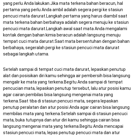
yang perlu Anda lakukan.Jika mata terkena bahan beracun, hal
pertama yang perlu Anda ambil adalah segera pergi ke stasiun
pencuci mata darurat.Langkah pertama yang harus diambil saat
mata terkena bahan berbahaya adalah segera menuju ke stasiun
pencuci mata darurat.Langkah awal saat mata Anda mengalami
kontak dengan bahan kimia beracun adalah langsung menuju
tempat cuci mata darurat.Saat mata bersentuhan dengan bahan
berbahaya, segeralah pergi ke stasiun pencuci mata darurat
sebagai langkah utama.
Setelah sampai di tempat cuci mata darurat, lepaskan penutup
alat dan posisikan diri kamu sehingga air pembersih bisa langsung
mengalir ke mata yang terkena.Begitu Anda sampai di tempat
pencucian mata, lepaskan penutup tersebut, lalu atur posisi kamu
agar cairan pembilas bisa langsung mengenai mata yang
terkena.Saat tiba di stasiun pencuci mata, segera lepaskan
penutup peralatan dan atur posisi Anda agar cairan bisa langsung
membilas mata yang terkena.Setelah sampai di stasiun pencuci
mata, buka tutupnya dan atur diri kamu sehingga cairan bisa
langsung mengenai mata yang terkena.Begitu Anda mencapai
stasiun pencuci mata, lepas penutup pencuci mata dan atur