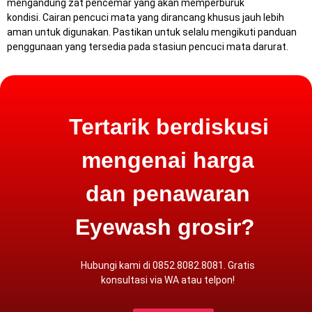
mengandung zat pencemar yang akan memperburuk
kondisi.
Cairan pencuci mata yang dirancang khusus jauh lebih
aman untuk digunakan.
Pastikan untuk selalu mengikuti panduan
penggunaan yang tersedia pada stasiun pencuci mata darurat.
Tertarik berdiskusi
mengenai harga
dan penawaran
Eyewash grosir?
Hubungi kami di 0852.8082.8081. Gratis
konsultasi via
WA atau
telpon
!