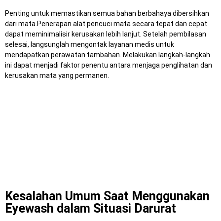
Penting untuk memastikan semua bahan berbahaya dibersihkan
dari mata.
Penerapan alat pencuci mata secara tepat dan cepat
dapat meminimalisir kerusakan lebih lanjut.
Setelah pembilasan
selesai, langsunglah mengontak layanan medis untuk
mendapatkan perawatan tambahan.
Melakukan langkah-langkah
ini dapat menjadi faktor penentu antara menjaga penglihatan dan
kerusakan mata yang permanen.
Kesalahan Umum Saat Menggunakan
Eyewash dalam Situasi Darurat