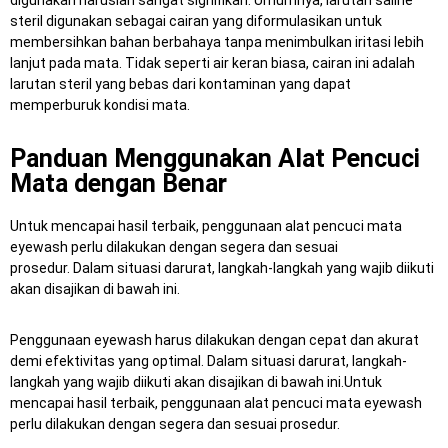
digunakan haruslah sangat signifikan.
Umumnya, larutan saline
steril digunakan sebagai cairan yang diformulasikan untuk
membersihkan bahan berbahaya tanpa menimbulkan iritasi lebih
lanjut pada mata.
Tidak seperti air keran biasa, cairan ini adalah
larutan steril yang bebas dari kontaminan yang dapat
memperburuk kondisi mata.
Panduan Menggunakan Alat Pencuci
Mata dengan Benar
Untuk mencapai hasil terbaik, penggunaan alat pencuci mata
eyewash perlu dilakukan dengan segera dan sesuai
prosedur.
Dalam situasi darurat, langkah-langkah yang wajib diikuti
akan disajikan di bawah ini.
Penggunaan eyewash harus dilakukan dengan cepat dan akurat
demi efektivitas yang optimal.
Dalam situasi darurat, langkah-
langkah yang wajib diikuti akan disajikan di bawah ini.Untuk
mencapai hasil terbaik, penggunaan alat pencuci mata eyewash
perlu dilakukan dengan segera dan sesuai prosedur.