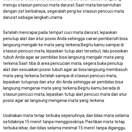
menuju stasiun pencuci mata darurat.Saat mata bersentuhan
dengan zat berbahaya, segeralah pergi ke stasiun pencuci mata
darurat sebagai langkah utama.
Setelah mencapai pada tempat cuci mata darurat, lepaskan
penutup alat dan atur posisi Anda sehingga cairan pembersih bisa
langsung mengalir ke mata yang terkena.Begitu kamu sampai di
stasiun pencuci mata, lepaskan tutup alat tersebut, lalu posisikan
tubuh Anda agar air pembilas bisa langsung mengalir mata yang
terkena.Saat tiba di area pencucian mata, segera buka penutup
alat dan sesuaikan posisi tubuh agar air bisa langsung membasuh
mata yang terkena.Setelah sampai di stasiun pencuci mata,
lepaskan tutupnya dan atur diri Anda sehingga air pembilas bisa
langsung mengenai mata yang terkena.Begitu kamu berada di
stasiun pencuci mata, lepaskan tutup alat pencuci mata dan atur
posisi agar air langsung mengenai mata yang terkena.
Usahakan mata tetap terbuka sepenuhnya, dan bilas mata selama
setidaknya 15 menit tanpa menggosoknya. Pastikan mata tetap
terbuka lebar, dan bilas selama minimal 15 menit tanpa diganggu.