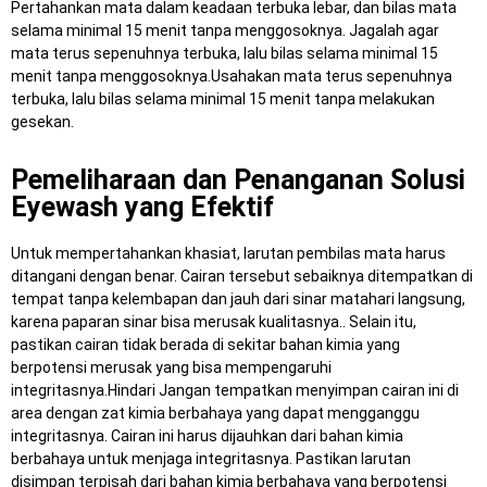
Pertahankan mata dalam keadaan terbuka lebar, dan bilas mata
selama minimal 15 menit tanpa menggosoknya. Jagalah agar
mata terus sepenuhnya terbuka, lalu bilas selama minimal 15
menit tanpa menggosoknya.Usahakan mata terus sepenuhnya
terbuka, lalu bilas selama minimal 15 menit tanpa melakukan
gesekan.
Pemeliharaan dan Penanganan Solusi
Eyewash yang Efektif
Untuk mempertahankan khasiat, larutan pembilas mata harus
ditangani dengan benar. Cairan tersebut sebaiknya ditempatkan di
tempat tanpa kelembapan dan jauh dari sinar matahari langsung,
karena paparan sinar bisa merusak kualitasnya.. Selain itu,
pastikan cairan tidak berada di sekitar bahan kimia yang
berpotensi merusak yang bisa mempengaruhi
integritasnya.Hindari Jangan tempatkan menyimpan cairan ini di
area dengan zat kimia berbahaya yang dapat mengganggu
integritasnya. Cairan ini harus dijauhkan dari bahan kimia
berbahaya untuk menjaga integritasnya. Pastikan larutan
disimpan terpisah dari bahan kimia berbahaya yang berpotensi