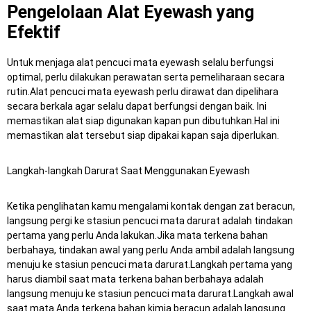
Pengelolaan Alat Eyewash yang
Efektif
Untuk menjaga alat pencuci mata eyewash selalu berfungsi
optimal, perlu dilakukan perawatan serta pemeliharaan secara
rutin.Alat pencuci mata eyewash perlu dirawat dan dipelihara
secara berkala agar selalu dapat berfungsi dengan baik.
Ini
memastikan alat siap digunakan kapan pun dibutuhkan.Hal ini
memastikan alat tersebut siap dipakai kapan saja diperlukan.
Langkah-langkah Darurat Saat Menggunakan Eyewash
Ketika penglihatan kamu mengalami kontak dengan zat beracun,
langsung pergi ke stasiun pencuci mata darurat adalah tindakan
pertama yang perlu Anda lakukan.Jika mata terkena bahan
berbahaya, tindakan awal yang perlu Anda ambil adalah langsung
menuju ke stasiun pencuci mata darurat.Langkah pertama yang
harus diambil saat mata terkena bahan berbahaya adalah
langsung menuju ke stasiun pencuci mata darurat.Langkah awal
saat mata Anda terkena bahan kimia beracun adalah langsung