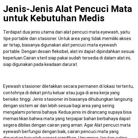
Jenis-Jenis Alat Pencuci Mata
untuk Kebutuhan Medis
Terdapat dua jenis utama dari alat pencuci mata eyewash, yaitu
tipe portable dan stasioner.
Untuk area yang tidak memiliki akses
air tetap, biasanya digunakan alat pencuci mata eyewash
portable.
Dengan desain fleksibel, alat ini dapat dipindahkan sesuai
keperluan.
Cairan steril siap pakai sudah tersedia di dalam alat ini,
siap digunakan pada keadaan darurat.
Eyewash stasioner diletakkan secara permanen di lokasi tertentu,
contohnya di dekat pintu keluar atau juga di area kerja yang
berisiko tinggi.
Jenis stasioner ini biasanya dihubungkan langsung
dengan sistem air dan lebih sesuai bagi area yang sering
mengalami potensi bahaya.
Kedua jenis ini dirancang supaya bisa
memastikan bahwa mata yang terpapar bahan berbahaya dapat
segera dibilas dengan cairan yang aman.
Agar Alat pencuci mata
eyewash berfungsi dengan baik, cairan pencuci mata yang