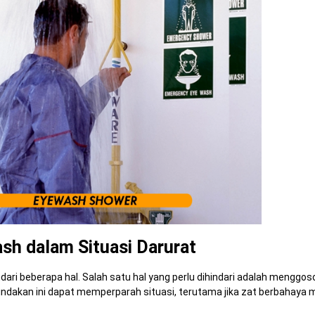
h dalam Situasi Darurat
ari beberapa hal. Salah satu hal yang perlu dihindari adalah menggo
dakan ini dapat memperparah situasi, terutama jika zat berbahaya m