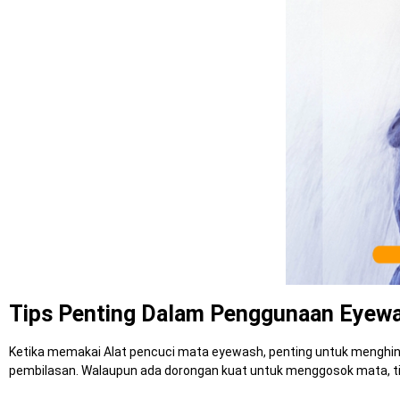
Tips Penting Dalam Penggunaan Eyewas
Ketika memakai Alat pencuci mata eyewash, penting untuk menghind
pembilasan. Walaupun ada dorongan kuat untuk menggosok mata, tin