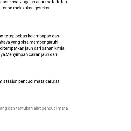
ggosoknya. Jagalah agar mata tetap
it tanpa melakukan gesekan.
ikan tetap bebas kelembapan dan
erbahaya yang bisa mempengaruhi
 ditempatkan jauh dari bahan kimia
nya.Menyimpan cairan jauh dari
 stasiun pencuci mata darurat
ang dan temukan alat pencuci mata