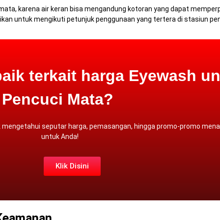
uci mata, karena air keran bisa mengandung kotoran yang dapat memperp
tikan untuk mengikuti petunjuk penggunaan yang tertera di stasiun pe
aik terkait harga Eyewash un
Pencuci Mata?
 mengetahui seputar harga, pemasangan, hingga promo-promo menar
untuk Anda!
Klik Disini
 Keamanan