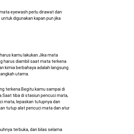
 mata eyewash perlu dirawat dan
p untuk digunakan kapan pun jika
 harus kamu lakukan.Jika mata
g harus diambil saat mata terkena
n kimia berbahaya adalah langsung
 langkah utama.
ang terkena.Begitu kamu sampai di
.Saat tiba di stasiun pencuci mata,
ci mata, lepaskan tutupnya dan
an tutup alat pencuci mata dan atur
uhnya terbuka, dan bilas selama