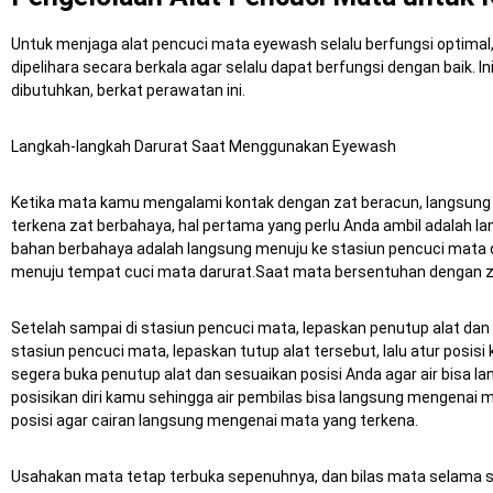
Untuk menjaga alat pencuci mata eyewash selalu berfungsi optimal
dipelihara secara berkala agar selalu dapat berfungsi dengan baik.
In
dibutuhkan, berkat perawatan ini.
Langkah-langkah Darurat Saat Menggunakan Eyewash
Ketika mata kamu mengalami kontak dengan zat beracun, langsung p
terkena zat berbahaya, hal pertama yang perlu Anda ambil adalah 
bahan berbahaya adalah langsung menuju ke stasiun pencuci mata
menuju tempat cuci mata darurat.Saat mata bersentuhan dengan zat
Setelah sampai di stasiun pencuci mata, lepaskan penutup alat dan
stasiun pencuci mata, lepaskan tutup alat tersebut, lalu atur posi
segera buka penutup alat dan sesuaikan posisi Anda agar air bisa 
posisikan diri kamu sehingga air pembilas bisa langsung mengenai 
posisi agar cairan langsung mengenai mata yang terkena.
Usahakan mata tetap terbuka sepenuhnya, dan bilas mata selama s