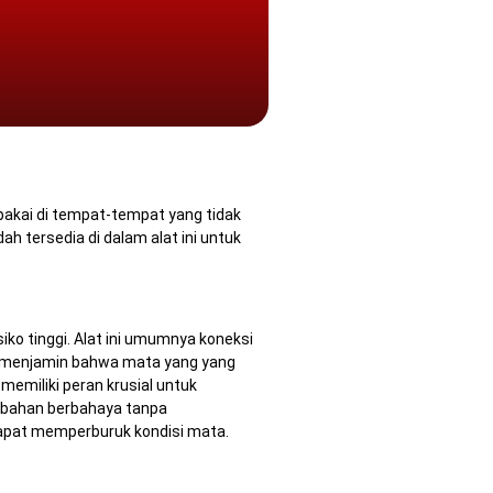
akai di tempat-tempat yang tidak
dah tersedia di dalam alat ini untuk
iko tinggi.
Alat ini umumnya koneksi
at menjamin bahwa mata yang yang
emiliki peran krusial untuk
n bahan berbahaya tanpa
g dapat memperburuk kondisi mata.