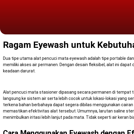
Ragam Eyewash untuk Kebutuh
Dua tipe utama alat pencuci mata eyewash adalah tipe portable dan 
memiliki akses air permanen.
Dengan desain fleksibel, alat ini dapat
keadaan darurat.
Alat pencuci mata stasioner dipasang secara permanen di tempat terte
langsung ke sistem air serta lebih cocok untuk lokasi-lokasi yang 
terkena bahan berbahaya dapat segera dibilas menggunakan caira
memastikan efektivitas alat tersebut.
Umumnya, larutan saline ste
menimbulkan iritasi lebih lanjut pada mata.
Tidak seperti air keran b
Cara Menggunakan Eyewash dengan Ef