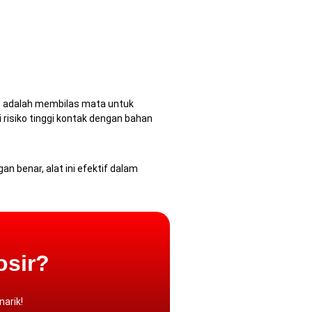
ni adalah membilas mata untuk
i risiko tinggi kontak dengan bahan
n benar, alat ini efektif dalam
osir?
arik!