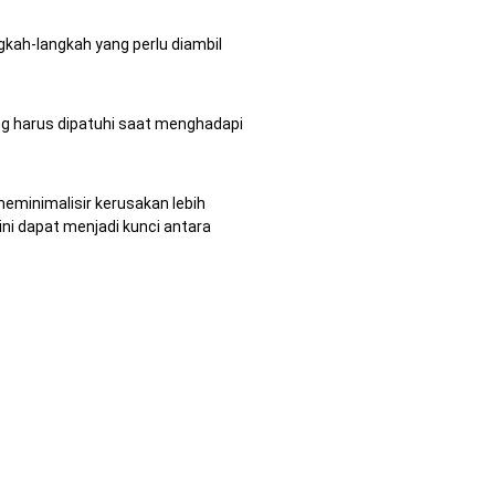
gkah-langkah yang perlu diambil
ng harus dipatuhi saat menghadapi
eminimalisir kerusakan lebih
ini dapat menjadi kunci antara