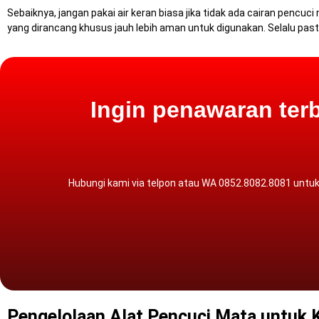
Sebaiknya, jangan pakai air keran biasa jika tidak ada cairan penc
yang dirancang khusus jauh lebih aman untuk digunakan.
Selalu pas
Ingin penawaran terb
Hubungi kami via
telpon atau WA
0852.8082.8081 untuk
Pengelolaan Alat Pencuci Mata untuk