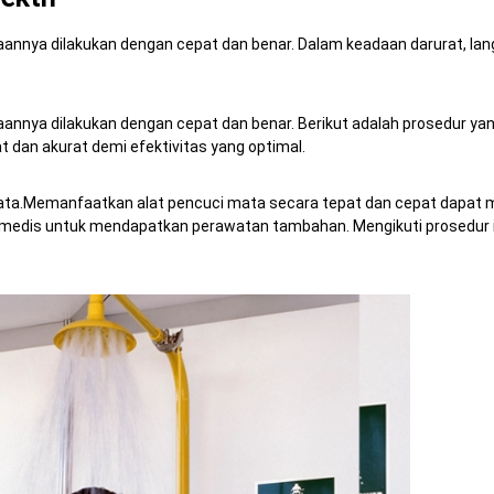
aannya dilakukan dengan cepat dan benar.
Dalam keadaan darurat, lan
aannya dilakukan dengan cepat dan benar.
Berikut adalah prosedur ya
dan akurat demi efektivitas yang optimal.
ata.
Memanfaatkan alat pencuci mata secara tepat dan cepat dapat m
an medis untuk mendapatkan perawatan tambahan.
Mengikuti prosedur 