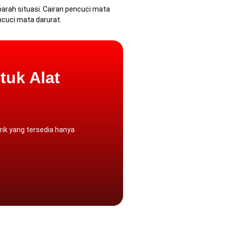
arah situasi.
Cairan pencuci mata
ncuci mata darurat.
tuk Alat
ik yang tersedia hanya