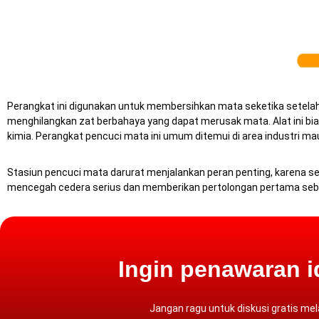
Perangkat ini digunakan untuk membersihkan mata seketika setelah
menghilangkan zat berbahaya yang dapat merusak mata. Alat ini biasan
kimia. Perangkat pencuci mata ini umum ditemui di area industri ma
Stasiun pencuci mata darurat menjalankan peran penting, karena se
mencegah cedera serius dan memberikan pertolongan pertama seb
Ingin penawaran i
Jangan ragu untuk diskusi gratis mel