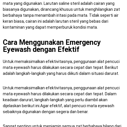
mata yang digunakan.
Larutan saline steril adalah cairan yang
biasanya digunakan, dirancang khusus untuk menghilangkan zat
berbahaya tanpa menambah iritasi pada mata.
Tidak seperti air
keran biasa, cairan ini adalah larutan steril yang bebas dari
kontaminan yang dapat memperburuk kondisi mata.
Cara Menggunakan Emergency
Eyewash dengan Efektif
Untuk memaksimalkan efektivitasnya, penggunaan alat pencuci
mata eyewash harus dilakukan secara cepat dan tepat.
Berikut
adalah langkah-langkah yang harus diikuti dalam situasi darurat.
Untuk memaksimalkan efektivitasnya, penggunaan alat pencuci
mata eyewash harus dilakukan secara cepat dan tepat.
Dalam
keadaan darurat, langkah-langkah yang perlu diambil akan
dijelaskan berikut ini.Agar efektif, alat pencuci mata eyewash
sebaiknya digunakan dengan segera dan benar.
Sangat penting untuk menjamin semua zat berbahaya hilang dari