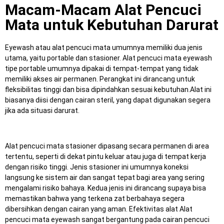
Macam-Macam Alat Pencuci
Mata untuk Kebutuhan Darurat
Eyewash atau alat pencuci mata umumnya memiliki dua jenis
utama, yaitu portable dan stasioner.
Alat pencuci mata eyewash
tipe portable umumnya dipakai di tempat-tempat yang tidak
memiliki akses air permanen.
Perangkat ini dirancang untuk
fleksibilitas tinggi dan bisa dipindahkan sesuai kebutuhan.
Alat ini
biasanya diisi dengan cairan steril, yang dapat digunakan segera
jika ada situasi darurat.
Alat pencuci mata stasioner dipasang secara permanen di area
tertentu, seperti di dekat pintu keluar atau juga di tempat kerja
dengan risiko tinggi.
Jenis stasioner ini umumnya koneksi
langsung ke sistem air dan sangat tepat bagi area yang sering
mengalami risiko bahaya.
Kedua jenis ini dirancang supaya bisa
memastikan bahwa yang terkena zat berbahaya segera
dibersihkan dengan cairan yang aman.
Efektivitas alat Alat
pencuci mata eyewash sangat bergantung pada cairan pencuci