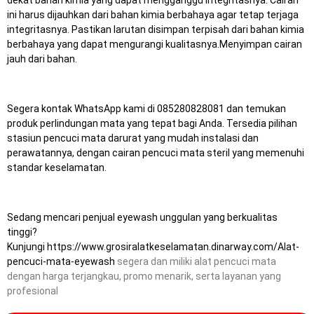
dekat bahan kimia yang dapat mengganggu integritasnya. Cairan
ini harus dijauhkan dari bahan kimia berbahaya agar tetap terjaga
integritasnya. Pastikan larutan disimpan terpisah dari bahan kimia
berbahaya yang dapat mengurangi kualitasnya.Menyimpan cairan
jauh dari bahan.
Segera kontak WhatsApp kami di 085280828081 dan temukan
produk perlindungan mata yang tepat bagi Anda.
Tersedia pilihan
stasiun pencuci mata darurat yang mudah instalasi dan
perawatannya, dengan cairan pencuci mata steril yang memenuhi
standar keselamatan.
Sedang mencari penjual eyewash unggulan yang berkualitas
tinggi?
Kunjungi
https://www.grosiralatkeselamatan.dinarway.com/Alat-
pencuci-mata-eyewash
segera dan miliki alat pencuci mata
dengan harga terjangkau, promo menarik, serta layanan yang
profesional