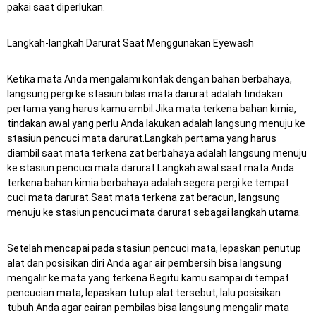
pakai saat diperlukan.
Langkah-langkah Darurat Saat Menggunakan Eyewash
Ketika mata Anda mengalami kontak dengan bahan berbahaya,
langsung pergi ke stasiun bilas mata darurat adalah tindakan
pertama yang harus kamu ambil.Jika mata terkena bahan kimia,
tindakan awal yang perlu Anda lakukan adalah langsung menuju ke
stasiun pencuci mata darurat.Langkah pertama yang harus
diambil saat mata terkena zat berbahaya adalah langsung menuju
ke stasiun pencuci mata darurat.Langkah awal saat mata Anda
terkena bahan kimia berbahaya adalah segera pergi ke tempat
cuci mata darurat.Saat mata terkena zat beracun, langsung
menuju ke stasiun pencuci mata darurat sebagai langkah utama.
Setelah mencapai pada stasiun pencuci mata, lepaskan penutup
alat dan posisikan diri Anda agar air pembersih bisa langsung
mengalir ke mata yang terkena.Begitu kamu sampai di tempat
pencucian mata, lepaskan tutup alat tersebut, lalu posisikan
tubuh Anda agar cairan pembilas bisa langsung mengalir mata