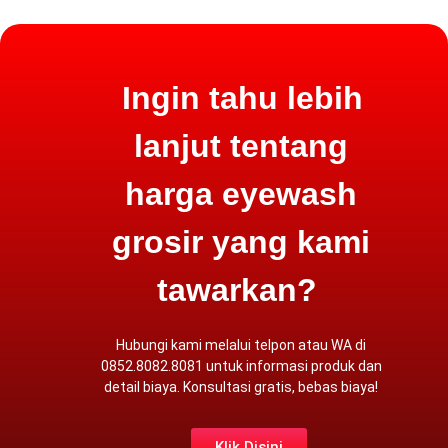
Ingin tahu lebih
lanjut tentang
harga eyewash
grosir yang kami
tawarkan?
Hubungi kami melalui
telpon atau WA
di
0852.8082.8081 untuk informasi produk dan
detail biaya. Konsultasi gratis,
bebas biaya
!
Klik Disini