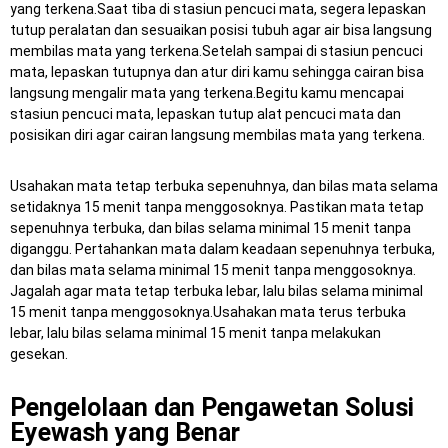
yang terkena.Saat tiba di stasiun pencuci mata, segera lepaskan
tutup peralatan dan sesuaikan posisi tubuh agar air bisa langsung
membilas mata yang terkena.Setelah sampai di stasiun pencuci
mata, lepaskan tutupnya dan atur diri kamu sehingga cairan bisa
langsung mengalir mata yang terkena.Begitu kamu mencapai
stasiun pencuci mata, lepaskan tutup alat pencuci mata dan
posisikan diri agar cairan langsung membilas mata yang terkena.
Usahakan mata tetap terbuka sepenuhnya, dan bilas mata selama
setidaknya 15 menit tanpa menggosoknya. Pastikan mata tetap
sepenuhnya terbuka, dan bilas selama minimal 15 menit tanpa
diganggu. Pertahankan mata dalam keadaan sepenuhnya terbuka,
dan bilas mata selama minimal 15 menit tanpa menggosoknya.
Jagalah agar mata tetap terbuka lebar, lalu bilas selama minimal
15 menit tanpa menggosoknya.Usahakan mata terus terbuka
lebar, lalu bilas selama minimal 15 menit tanpa melakukan
gesekan.
Pengelolaan dan Pengawetan Solusi
Eyewash yang Benar