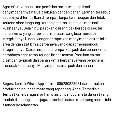
Agar efektivitas larutan pembilas mata tetap optimal,
penyimpanannya harus dilakukan dengan benar.. Larutan tersebut
sebaiknya ditempatkan di tempat tanpa kelembapan dan tidak
terkena sinar langsung, karena paparan sinar bisa merusak
kualitasnya.. Selain itu, pastikan cairan tidak berada di sekitar
bahan kimia yang berpotensi merusak yang bisa merusak
integritasnya.Hindari Jangan tempatkan menyimpan cairan ini di
area dengan zat kimia berbahaya yang dapat mengganggu
integritasnya. Cairan ini perlu ditempatkan jauh dari bahan kimia
berbahaya agar tetap terjaga integritasnya. Pastikan cairan
disimpan terpisah dari bahan kimia berbahaya yang berpotensi
merusak kualitasnya.Menyimpan cairan jauh dari bahan.
Segera kontak WhatsApp kami di 085280828081 dan temukan
produk perlindungan mata yang tepat bagi Anda.
Tersedia di
tempat kami beragam pilihan stasiun pencuci mata darurat yang
mudah dipasang dan dijaga, ditambah cairan steril yang mematuhi
standar keselamatan.