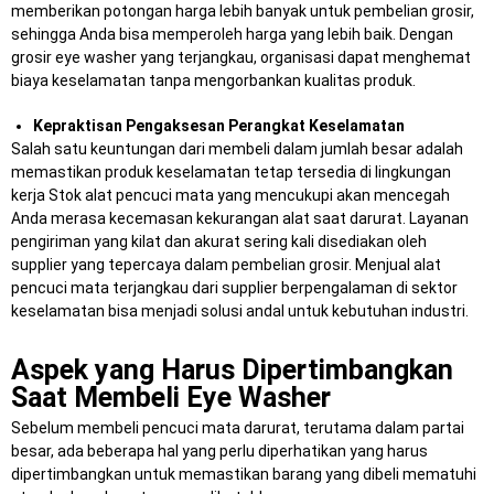
memberikan potongan harga lebih banyak untuk pembelian grosir,
sehingga Anda bisa memperoleh harga yang lebih baik. Dengan
grosir eye washer yang terjangkau, organisasi dapat menghemat
biaya keselamatan tanpa mengorbankan kualitas produk.
Kepraktisan Pengaksesan Perangkat Keselamatan
Salah satu keuntungan dari membeli dalam jumlah besar adalah
memastikan produk keselamatan tetap tersedia di lingkungan
kerja Stok alat pencuci mata yang mencukupi akan mencegah
Anda merasa kecemasan kekurangan alat saat darurat. Layanan
pengiriman yang kilat dan akurat sering kali disediakan oleh
supplier yang tepercaya dalam pembelian grosir. Menjual alat
pencuci mata terjangkau dari supplier berpengalaman di sektor
keselamatan bisa menjadi solusi andal untuk kebutuhan industri.
Aspek yang Harus Dipertimbangkan
Saat Membeli Eye Washer
Sebelum membeli pencuci mata darurat, terutama dalam partai
besar, ada beberapa hal yang perlu diperhatikan yang harus
dipertimbangkan untuk memastikan barang yang dibeli mematuhi