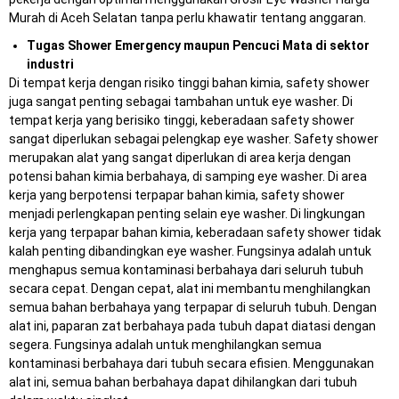
Murah di Aceh Selatan tanpa perlu khawatir tentang anggaran.
Tugas Shower Emergency maupun Pencuci Mata di sektor
industri
Di tempat kerja dengan risiko tinggi bahan kimia, safety shower
juga sangat penting sebagai tambahan untuk eye washer. Di
tempat kerja yang berisiko tinggi, keberadaan safety shower
sangat diperlukan sebagai pelengkap eye washer. Safety shower
merupakan alat yang sangat diperlukan di area kerja dengan
potensi bahan kimia berbahaya, di samping eye washer. Di area
kerja yang berpotensi terpapar bahan kimia, safety shower
menjadi perlengkapan penting selain eye washer. Di lingkungan
kerja yang terpapar bahan kimia, keberadaan safety shower tidak
kalah penting dibandingkan eye washer. Fungsinya adalah untuk
menghapus semua kontaminasi berbahaya dari seluruh tubuh
secara cepat. Dengan cepat, alat ini membantu menghilangkan
semua bahan berbahaya yang terpapar di seluruh tubuh. Dengan
alat ini, paparan zat berbahaya pada tubuh dapat diatasi dengan
segera. Fungsinya adalah untuk menghilangkan semua
kontaminasi berbahaya dari tubuh secara efisien. Menggunakan
alat ini, semua bahan berbahaya dapat dihilangkan dari tubuh