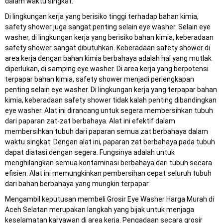
dalam waktu singkat.
Di lingkungan kerja yang berisiko tinggi terhadap bahan kimia,
safety shower juga sangat penting selain eye washer. Selain eye
washer, di lingkungan kerja yang berisiko bahan kimia, keberadaan
safety shower sangat dibutuhkan. Keberadaan safety shower di
area kerja dengan bahan kimia berbahaya adalah hal yang mutlak
diperlukan, di samping eye washer. Di area kerja yang berpotensi
terpapar bahan kimia, safety shower menjadi perlengkapan
penting selain eye washer. Di lingkungan kerja yang terpapar bahan
kimia, keberadaan safety shower tidak kalah penting dibandingkan
eye washer. Alat ini dirancang untuk segera membersihkan tubuh
dari paparan zat-zat berbahaya. Alat ini efektif dalam
membersihkan tubuh dari paparan semua zat berbahaya dalam
waktu singkat. Dengan alat ini, paparan zat berbahaya pada tubuh
dapat diatasi dengan segera. Fungsinya adalah untuk
menghilangkan semua kontaminasi berbahaya dari tubuh secara
efisien. Alat ini memungkinkan pembersihan cepat seluruh tubuh
dari bahan berbahaya yang mungkin terpapar.
Mengambil keputusan membeli Grosir Eye Washer Harga Murah di
Aceh Selatan merupakan langkah yang bijak untuk menjaga
keselamatan karyawan di area kerja. Pengadaan secara grosir