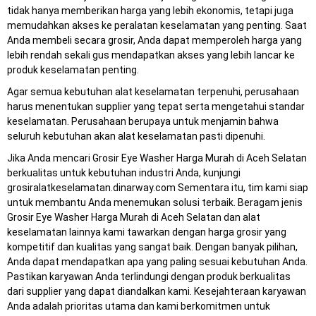
tidak hanya memberikan harga yang lebih ekonomis, tetapi juga
memudahkan akses ke peralatan keselamatan yang penting. Saat
Anda membeli secara grosir, Anda dapat memperoleh harga yang
lebih rendah sekali gus mendapatkan akses yang lebih lancar ke
produk keselamatan penting.
Agar semua kebutuhan alat keselamatan terpenuhi, perusahaan
harus menentukan supplier yang tepat serta mengetahui standar
keselamatan. Perusahaan berupaya untuk menjamin bahwa
seluruh kebutuhan akan alat keselamatan pasti dipenuhi.
Jika Anda mencari Grosir Eye Washer Harga Murah di Aceh Selatan
berkualitas untuk kebutuhan industri Anda, kunjungi
grosiralatkeselamatan.dinarway.com Sementara itu, tim kami siap
untuk membantu Anda menemukan solusi terbaik. Beragam jenis
Grosir Eye Washer Harga Murah di Aceh Selatan dan alat
keselamatan lainnya kami tawarkan dengan harga grosir yang
kompetitif dan kualitas yang sangat baik. Dengan banyak pilihan,
Anda dapat mendapatkan apa yang paling sesuai kebutuhan Anda.
Pastikan karyawan Anda terlindungi dengan produk berkualitas
dari supplier yang dapat diandalkan kami. Kesejahteraan karyawan
Anda adalah prioritas utama dan kami berkomitmen untuk