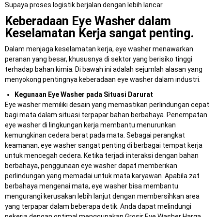
Supaya proses logistik berjalan dengan lebih lancar
Keberadaan Eye Washer dalam
Keselamatan Kerja sangat penting.
Dalam menjaga keselamatan kerja, eye washer menawarkan
peranan yang besar, khususnya di sektor yang berisiko tinggi
terhadap bahan kimia. Di bawah ini adalah sejumlah alasan yang
menyokong pentingnya keberadaan eye washer dalam industri.
Kegunaan Eye Washer pada Situasi Darurat
Eye washer memiliki desain yang memastikan perlindungan cepat
bagi mata dalam situasi terpapar bahan berbahaya. Penempatan
eye washer di lingkungan kerja membantu menurunkan
kemungkinan cedera berat pada mata. Sebagai perangkat
keamanan, eye washer sangat penting di berbagai tempat kerja
untuk mencegah cedera. Ketika terjadi interaksi dengan bahan
berbahaya, penggunaan eye washer dapat memberikan
perlindungan yang memadai untuk mata karyawan. Apabila zat
berbahaya mengenai mata, eye washer bisa membantu
mengurangi kerusakan lebih lanjut dengan membersihkan area
yang terpapar dalam beberapa detik. Anda dapat melindungi
pekerja dengan optimal menggunakan Grosir Eye Washer Harga