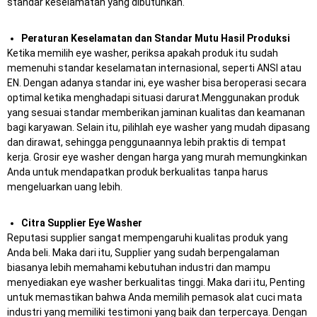
standar keselamatan yang dibutuhkan.
Peraturan Keselamatan dan Standar Mutu Hasil Produksi
Ketika memilih eye washer, periksa apakah produk itu sudah
memenuhi standar keselamatan internasional, seperti ANSI atau
EN. Dengan adanya standar ini, eye washer bisa beroperasi secara
optimal ketika menghadapi situasi darurat.Menggunakan produk
yang sesuai standar memberikan jaminan kualitas dan keamanan
bagi karyawan. Selain itu, pilihlah eye washer yang mudah dipasang
dan dirawat, sehingga penggunaannya lebih praktis di tempat
kerja. Grosir eye washer dengan harga yang murah memungkinkan
Anda untuk mendapatkan produk berkualitas tanpa harus
mengeluarkan uang lebih.
Citra Supplier Eye Washer
Reputasi supplier sangat mempengaruhi kualitas produk yang
Anda beli. Maka dari itu, Supplier yang sudah berpengalaman
biasanya lebih memahami kebutuhan industri dan mampu
menyediakan eye washer berkualitas tinggi. Maka dari itu, Penting
untuk memastikan bahwa Anda memilih pemasok alat cuci mata
industri yang memiliki testimoni yang baik dan terpercaya. Dengan