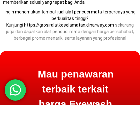
memberikan solusi yang tepat bagi Anda.
Ingin menemukan tempat jual alat pencuci mata terpercaya yang
berkualitas tinggi?
Kunjungi
https://grosiralatkeselamatan.dinarway.com
sekarang
juga dan dapatkan alat pencuci mata dengan harga bersahabat,
berbagai promo menarik, serta layanan yang profesional
Mau penawaran
terbaik terkait
harga Eyewash
untuk Alat Pencuci
Mata?
Konsultasi langsung sekarang