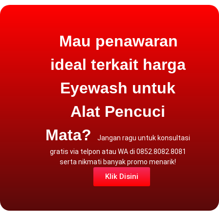
Mau penawaran
ideal terkait harga
Eyewash untuk
Alat Pencuci
Mata?
Jangan ragu untuk konsultasi
gratis via
telpon atau WA
di 0852.8082.8081
serta nikmati banyak promo menarik!
Klik Disini