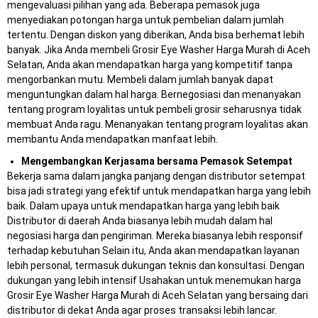
mengevaluasi pilihan yang ada. Beberapa pemasok juga
menyediakan potongan harga untuk pembelian dalam jumlah
tertentu. Dengan diskon yang diberikan, Anda bisa berhemat lebih
banyak. Jika Anda membeli Grosir Eye Washer Harga Murah di Aceh
Selatan, Anda akan mendapatkan harga yang kompetitif tanpa
mengorbankan mutu. Membeli dalam jumlah banyak dapat
menguntungkan dalam hal harga. Bernegosiasi dan menanyakan
tentang program loyalitas untuk pembeli grosir seharusnya tidak
membuat Anda ragu. Menanyakan tentang program loyalitas akan
membantu Anda mendapatkan manfaat lebih.
Mengembangkan Kerjasama bersama Pemasok Setempat
Bekerja sama dalam jangka panjang dengan distributor setempat
bisa jadi strategi yang efektif untuk mendapatkan harga yang lebih
baik. Dalam upaya untuk mendapatkan harga yang lebih baik
Distributor di daerah Anda biasanya lebih mudah dalam hal
negosiasi harga dan pengiriman. Mereka biasanya lebih responsif
terhadap kebutuhan Selain itu, Anda akan mendapatkan layanan
lebih personal, termasuk dukungan teknis dan konsultasi. Dengan
dukungan yang lebih intensif Usahakan untuk menemukan harga
Grosir Eye Washer Harga Murah di Aceh Selatan yang bersaing dari
distributor di dekat Anda agar proses transaksi lebih lancar.