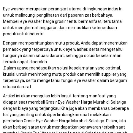
Eye washer merupakan perangkat utama di lingkungan industri
untuk melindungi penglihatan dari paparan zat berbahaya.
Membeli eye washer harga grosir tentu bermanfaat, terutama
untuk menghemat anggaran dan memastikan ketersediaan
produk untuk industri.
Dengan memperhitungkan mutu produk, Anda dapat menemukan
pemasok yang terpercaya untuk eye washer, serta mengetahui
fungsinya dalam situasi darurat, sehingga solusi keselamatan
terbaik dapat diperoleh.
.Dalam upaya mendapatkan solusi keselamatan yang optimal,
krusial untuk menimbang mutu produk dan memilih supplier yang
terpercaya, serta mengetahui fungsi eye washer dalam beragam
situasi darurat.
Artikel ini akan mengulas lebih lanjut tentang manfaat yang
didapat saat membeli Grosir Eye Washer Harga Murah di Salatiga
dengan biaya yang terjangkau Kita juga akan membahas beberapa
hal yang penting untuk dipertimbangkan saat melakukan
pembelian Grosir Eye Washer Harga Murah di Salatiga. Di sini, kita
akan berbagi saran untuk mendapatkan penawaran terbaik saat