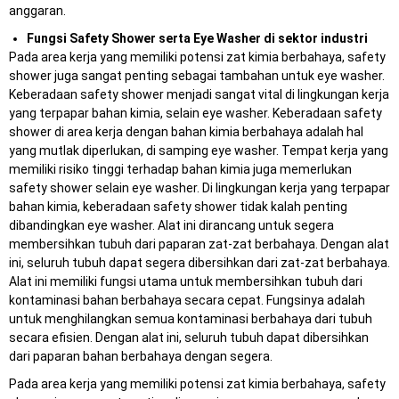
anggaran.
Fungsi Safety Shower serta Eye Washer di sektor industri
Pada area kerja yang memiliki potensi zat kimia berbahaya, safety
shower juga sangat penting sebagai tambahan untuk eye washer.
Keberadaan safety shower menjadi sangat vital di lingkungan kerja
yang terpapar bahan kimia, selain eye washer. Keberadaan safety
shower di area kerja dengan bahan kimia berbahaya adalah hal
yang mutlak diperlukan, di samping eye washer. Tempat kerja yang
memiliki risiko tinggi terhadap bahan kimia juga memerlukan
safety shower selain eye washer. Di lingkungan kerja yang terpapar
bahan kimia, keberadaan safety shower tidak kalah penting
dibandingkan eye washer. Alat ini dirancang untuk segera
membersihkan tubuh dari paparan zat-zat berbahaya. Dengan alat
ini, seluruh tubuh dapat segera dibersihkan dari zat-zat berbahaya.
Alat ini memiliki fungsi utama untuk membersihkan tubuh dari
kontaminasi bahan berbahaya secara cepat. Fungsinya adalah
untuk menghilangkan semua kontaminasi berbahaya dari tubuh
secara efisien. Dengan alat ini, seluruh tubuh dapat dibersihkan
dari paparan bahan berbahaya dengan segera.
Pada area kerja yang memiliki potensi zat kimia berbahaya, safety