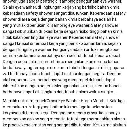
shower juga sangat penting di samping penggunaan eye washer.
Selain eye washer, di lingkungan kerja yang berisiko bahan kimia,
keberadaan safety shower sangat dibutuhkan. Keberadaan safety
shower di area kerja dengan bahan kimia berbahaya adalah hal
yang mutlak diperlukan, di samping eye washer. Safety shower
sangat dibutuhkan di lokasi kerja dengan risiko tinggi bahan kimia,
tidak kalah penting dari eye washer. Keberadaan safety shower
sangat krusial di tempat kerja yang berisiko bahan kimia, sejalan
dengan fungsi eye washer. Fungsinya adalah untuk menghapus
semua kontaminasi berbahaya dari seluruh tubuh secara cepat.
Dengan cepat, alat ini membantu menghilangkan semua bahan
berbahaya yang terpapar di seluruh tubuh. Dengan alat ini, paparan
zat berbahaya pada tubuh dapat diatasi dengan segera. Dengan
alat ini, semua zat berbahaya yang menempel di tubuh dapat
dibersihkan dengan segera. Menggunakan alat ini, semua bahan
berbahaya dapat dihilangkan dari tubuh dalam waktu singkat.
Memilih untuk membeli Grosir Eye Washer Harga Murah di Salatiga
merupakan strategi yang baik untuk menjaga keselamatan
karyawan di tempat kerja. Pengadaan secara grosir tidak hanya
memberikan diskon yang menarik, tetapi juga memudahkan akses
ke produk keselamatan yang sangat dibutuhkan. Ketika melakukan