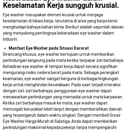
Keselamatan Kerja sungguh krusial.
Eye washer merupakan elemen krusial untuk menjaga
keselamatan di lokasi kerja, terutama di area yang berpotensi
menghadapi bahaya bahan kimia. Berikut adalah sejumlah alasan
yang menyokong pentingnya keberadaan eye washer dalam
industri.
Manfaat Eye Washer pada Situasi Darurat
Dirancang khusus, eye washer bertujuan untuk memberikan
perlindungan langsung pada mata ketika terpapar zat berbahaya.
Kehadiran eye washer di tempat kerja dapat secara signifikan
mengurangi risiko cedera berat pada mata. Sebagai perangkat
keamanan, eye washer sangat berguna di berbagai lingkungan
kerja untuk menghindari kecelakaan. Pada saat terjadi interaksi
dengan zat-zat berbahaya, penggunaan eye washer dapat
menawarkan perlindungan yang memadai untuk mata karyawan.
Ketika zat berbahaya masuk ke mata, eye washer dapat
mencegah kerusakan lebih lanjut dengan membersihkan daerah
yang terpengaruh dalam waktu singkat. Dengan membeli Grosir
Eye Washer Harga Murah di Salatiga, Anda dapat memberikan
perlindungan maksimal kepada pekerja tanpa mempengaruhi