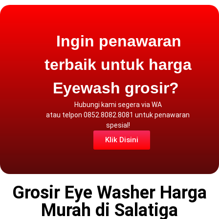
Ingin penawaran
terbaik untuk harga
Eyewash grosir?
Hubungi kami segera via
WA
atau
telpon
0852.8082.8081 untuk penawaran
spesial!
Klik Disini
Grosir Eye Washer Harga
Murah di Salatiga