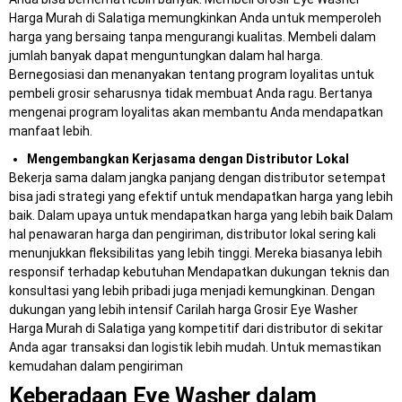
Harga Murah di Salatiga memungkinkan Anda untuk memperoleh
harga yang bersaing tanpa mengurangi kualitas. Membeli dalam
jumlah banyak dapat menguntungkan dalam hal harga.
Bernegosiasi dan menanyakan tentang program loyalitas untuk
pembeli grosir seharusnya tidak membuat Anda ragu. Bertanya
mengenai program loyalitas akan membantu Anda mendapatkan
manfaat lebih.
Mengembangkan Kerjasama dengan Distributor Lokal
Bekerja sama dalam jangka panjang dengan distributor setempat
bisa jadi strategi yang efektif untuk mendapatkan harga yang lebih
baik. Dalam upaya untuk mendapatkan harga yang lebih baik Dalam
hal penawaran harga dan pengiriman, distributor lokal sering kali
menunjukkan fleksibilitas yang lebih tinggi. Mereka biasanya lebih
responsif terhadap kebutuhan Mendapatkan dukungan teknis dan
konsultasi yang lebih pribadi juga menjadi kemungkinan. Dengan
dukungan yang lebih intensif Carilah harga Grosir Eye Washer
Harga Murah di Salatiga yang kompetitif dari distributor di sekitar
Anda agar transaksi dan logistik lebih mudah. Untuk memastikan
kemudahan dalam pengiriman
Keberadaan Eye Washer dalam