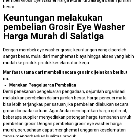
membeli Grosir Eye Washer Harga Murah di Salatiga dalam jumlah
besar
Keuntungan melakukan
pembelian Grosir Eye Washer
Harga Murah di Salatiga
Dengan membeli eye washer grosir, keuntungan yang diperoleh
sangat besar, mulai dari menghemat biaya hingga akses yang lebih
mudah ke produk-produk keselamatan kerja
Manfaat utama dari membeli secara grosir dijelaskan berikut
ini.
Menekan Pengeluaran Pembelian
Demi penekanan pengeluaran pengadaan, sejumlah organisasi
melakukan pembelian dalam jumlah besar. Harga pencuci mata
bisa lebih terjangkau per satuan jika pembelian dilakukan secara
grosir daripada satuan. Agar Anda mendapatkan harga optimal,
beberapa supplier menyediakan potongan harga tambahan untuk
pembelian grosir. Dengan pembelian grosir eye washer harga
murah, perusahaan dapat menghemat anggaran keselamatan
tanpa mengorbankan kualitas produk.