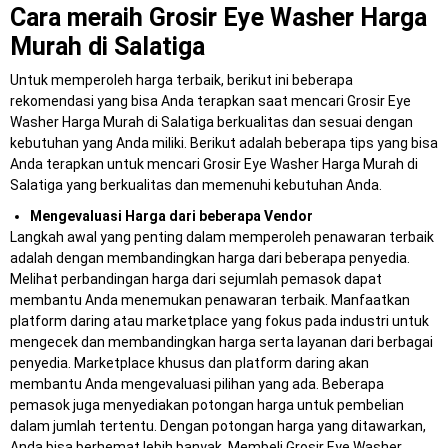
Cara meraih Grosir Eye Washer Harga
Murah di Salatiga
Untuk memperoleh harga terbaik, berikut ini beberapa
rekomendasi yang bisa Anda terapkan saat mencari Grosir Eye
Washer Harga Murah di Salatiga berkualitas dan sesuai dengan
kebutuhan yang Anda miliki. Berikut adalah beberapa tips yang bisa
Anda terapkan untuk mencari Grosir Eye Washer Harga Murah di
Salatiga yang berkualitas dan memenuhi kebutuhan Anda.
Mengevaluasi Harga dari beberapa Vendor
Langkah awal yang penting dalam memperoleh penawaran terbaik
adalah dengan membandingkan harga dari beberapa penyedia.
Melihat perbandingan harga dari sejumlah pemasok dapat
membantu Anda menemukan penawaran terbaik. Manfaatkan
platform daring atau marketplace yang fokus pada industri untuk
mengecek dan membandingkan harga serta layanan dari berbagai
penyedia. Marketplace khusus dan platform daring akan
membantu Anda mengevaluasi pilihan yang ada. Beberapa
pemasok juga menyediakan potongan harga untuk pembelian
dalam jumlah tertentu. Dengan potongan harga yang ditawarkan,
Anda bisa berhemat lebih banyak. Membeli Grosir Eye Washer