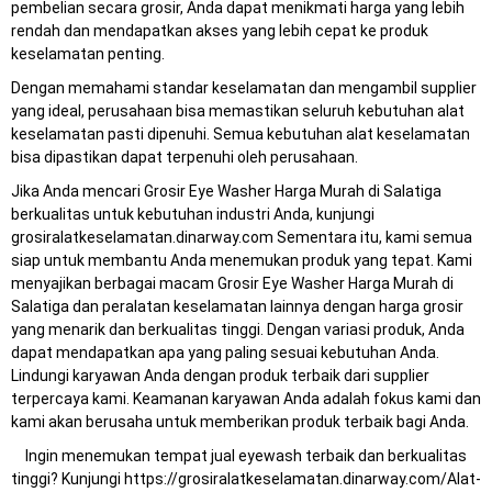
pembelian secara grosir, Anda dapat menikmati harga yang lebih
rendah dan mendapatkan akses yang lebih cepat ke produk
keselamatan penting.
Dengan memahami standar keselamatan dan mengambil supplier
yang ideal, perusahaan bisa memastikan seluruh kebutuhan alat
keselamatan pasti dipenuhi. Semua kebutuhan alat keselamatan
bisa dipastikan dapat terpenuhi oleh perusahaan.
Jika Anda mencari Grosir Eye Washer Harga Murah di Salatiga
berkualitas untuk kebutuhan industri Anda, kunjungi
grosiralatkeselamatan.dinarway.com Sementara itu, kami semua
siap untuk membantu Anda menemukan produk yang tepat. Kami
menyajikan berbagai macam Grosir Eye Washer Harga Murah di
Salatiga dan peralatan keselamatan lainnya dengan harga grosir
yang menarik dan berkualitas tinggi. Dengan variasi produk, Anda
dapat mendapatkan apa yang paling sesuai kebutuhan Anda.
Lindungi karyawan Anda dengan produk terbaik dari supplier
terpercaya kami. Keamanan karyawan Anda adalah fokus kami dan
kami akan berusaha untuk memberikan produk terbaik bagi Anda.
Ingin menemukan tempat jual eyewash terbaik dan berkualitas
tinggi? Kunjungi
https://grosiralatkeselamatan.dinarway.com/Alat-