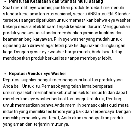
Peraturan Keamanan dan Standar Mutu Barang
Saat memilih eye washer, pastikan produk tersebut memenuhi
standar keselamatan internasional, seperti ANSI atau EN. Standar
tersebut sangat diperlukan untuk memastikan bahwa eye washer
bekerja secara efektif saat terjadi keadaan darurat.Menggunakan
produk yang sesuai standar memberikan jaminan kualitas dan
keamanan bagi karyawan. Pilih eye washer yang mudah untuk
dipasang dan dirawat agar lebih praktis digunakan di lingkungan
kerja. Dengan grosir eye washer harga murah, Anda bisa tetap
mendapatkan produk berkualitas tanpa membayar lebih.
Reputasi Vendor Eye Washer
Reputasi supplier sangat mempengaruhi kualitas produk yang
Anda beli. Untuk itu, Pemasok yang telah lama beroperasi
umumnya lebih memahami kebutuhan sektor industri dan dapat
memberikan eye washer berkualitas tinggi. Untuk itu, Penting
untuk memastikan bahwa Anda memilih pemasok alat cuci mata
industri yang memiliki testimoni yang baik dan terpercaya. Dengan
memilih pemasok yang tepat, Anda akan mendapatkan produk
yang aman dan terjamin mutunya.