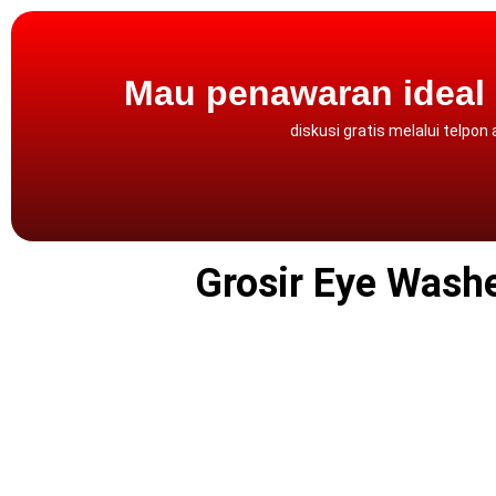
Mau penawaran ideal
diskusi gratis melalui
telpon
Grosir Eye Washe