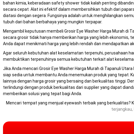
bahan kimia, keberadaan safety shower tidak kalah penting diband
secara cepat. Alat ini efektif dalam membersihkan tubuh dari papa
diatasi dengan segera. Fungsinya adalah untuk menghilangkan semu
tubuh dari bahan berbahaya yang mungkin terpapar.
Mengambil keputusan membeli Grosir Eye Washer Harga Murah di Tap
secara grosir tidak hanya memberikan harga yang lebih ekonomis, 
Anda dapat menikmati harga yang lebih rendah dan mendapatkan ak
Agar seluruh kebutuhan alat keselamatan terpenuhi, perusahaan h
membuktikan terpenuhinya semua kebutuhan terkait alat keselama
Jika Anda mencari Grosir Eye Washer Harga Murah di Tapanuli Utara b
siap sedia untuk membantu Anda menemukan produk yang tepat. Kami
lainnya dengan harga grosir yang bersaing dan berkualitas tinggi. 
terlindungi dengan produk berkualitas dari supplier yang dapat di
memberikan solusi yang tepat bagi Anda.
Mencari tempat yang menjual eyewash terbaik yang berkualitas? 
terjangkau,