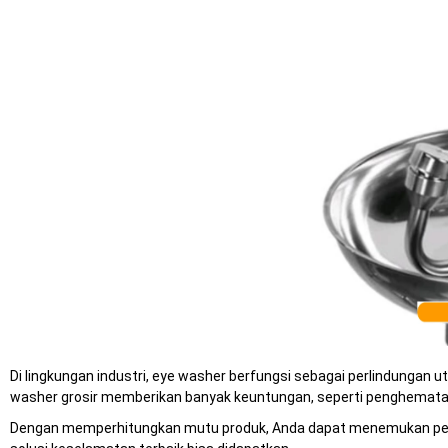
Di lingkungan industri, eye washer berfungsi sebagai perlindungan
washer grosir memberikan banyak keuntungan, seperti penghematan
Dengan memperhitungkan mutu produk, Anda dapat menemukan pemas