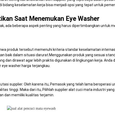
di bidang keselamatan kerja bisa menjadi opsi yang tepat untuk peme
atikan Saat Menemukan Eye Washer
k, ada beberapa aspek penting yang harus dipertimbangkan untuk me
wa produk tersebut memenuhi kriteria standar keselamatan internasio
ngan baik dalam situasi darurat.Menggunakan produk yang sesuai stan
g dan dirawat agar lebih praktis digunakan di lingkungan kerja. And
 eye washer harga terjangkau.
reputasi supplier. Oleh karena itu, Pemasok yang telah lama beropera
 tinggi. Maka dari itu, Pilihlah supplier alat cuci mata industri yang
 dan memiliki kualitas terjamin.