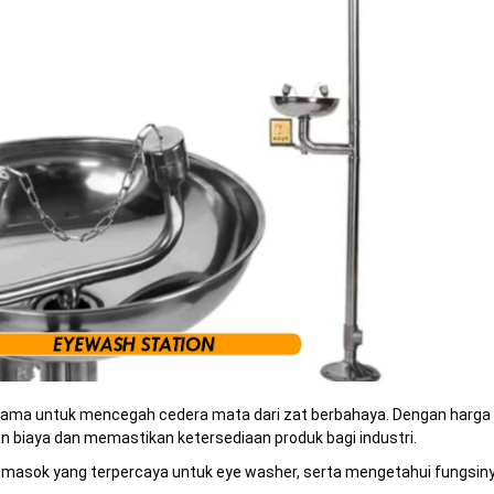
 utama untuk mencegah cedera mata dari zat berbahaya. Dengan harga
 biaya dan memastikan ketersediaan produk bagi industri.
ok yang terpercaya untuk eye washer, serta mengetahui fungsinya 