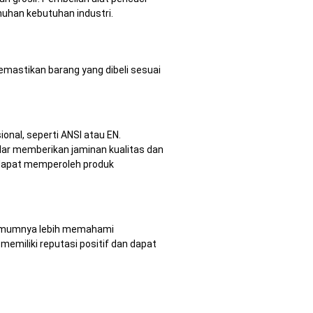
nuhan kebutuhan industri.
mastikan barang yang dibeli sesuai
nal, seperti ANSI atau EN.
dar memberikan jaminan kualitas dan
a dapat memperoleh produk
si umumnya lebih memahami
 memiliki reputasi positif dan dapat