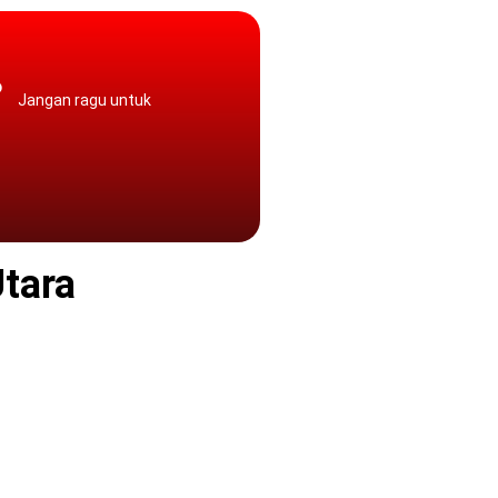
?
Jangan ragu untuk
Utara