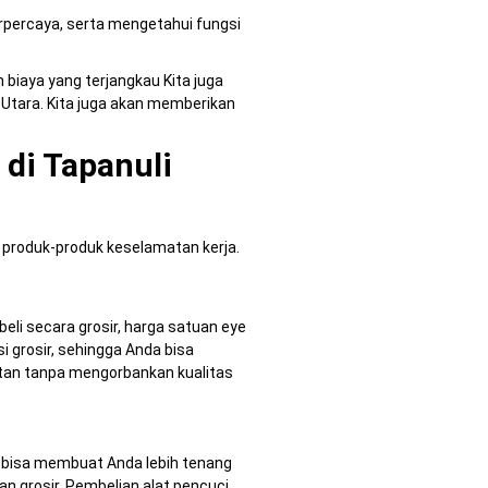
rpercaya, serta mengetahui fungsi
 biaya yang terjangkau Kita juga
Utara. Kita juga akan memberikan
di Tapanuli
produk-produk keselamatan kerja.
i secara grosir, harga satuan eye
 grosir, sehingga Anda bisa
tan tanpa mengorbankan kualitas
i bisa membuat Anda lebih tenang
an grosir. Pembelian alat pencuci