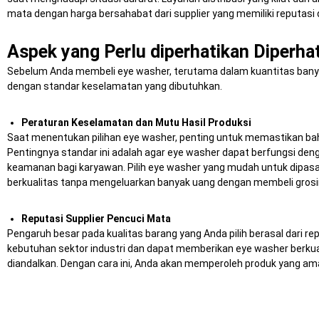
mata dengan harga bersahabat dari supplier yang memiliki reputasi 
Aspek yang Perlu diperhatikan Diperh
Sebelum Anda membeli eye washer, terutama dalam kuantitas banya
dengan standar keselamatan yang dibutuhkan.
Peraturan Keselamatan dan Mutu Hasil Produksi
Saat menentukan pilihan eye washer, penting untuk memastikan bah
Pentingnya standar ini adalah agar eye washer dapat berfungsi de
keamanan bagi karyawan. Pilih eye washer yang mudah untuk dipasan
berkualitas tanpa mengeluarkan banyak uang dengan membeli grosir
Reputasi Supplier Pencuci Mata
Pengaruh besar pada kualitas barang yang Anda pilih berasal dari 
kebutuhan sektor industri dan dapat memberikan eye washer berkualitas
diandalkan. Dengan cara ini, Anda akan memperoleh produk yang aman