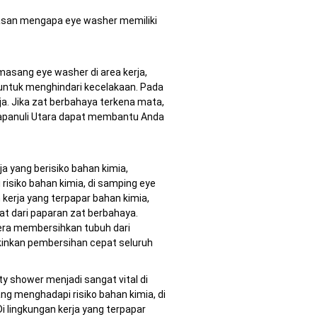
lasan mengapa eye washer memiliki
asang eye washer di area kerja,
 untuk menghindari kecelakaan. Pada
. Jika zat berbahaya terkena mata,
Tapanuli Utara dapat membantu Anda
ja yang berisiko bahan kimia,
risiko bahan kimia, di samping eye
n kerja yang terpapar bahan kimia,
at dari paparan zat berbahaya.
gera membersihkan tubuh dari
kinkan pembersihan cepat seluruh
y shower menjadi sangat vital di
ang menghadapi risiko bahan kimia, di
i lingkungan kerja yang terpapar