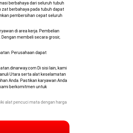
asi berbahaya dari seluruh tubuh
an zat berbahaya pada tubuh dapat
kinkan pembersihan cepat seluruh
yawan di area kerja. Pembelian
. Dengan membeli secara grosir,
matan. Perusahaan dapat
tan.dinarway.com Di sisi lain, kami
nuli Utara serta alat keselamatan
utuhan Anda. Pastikan karyawan Anda
n kami berkomitmen untuk
iki alat pencuci mata dengan harga