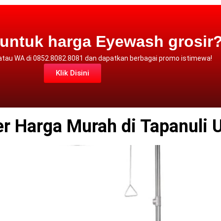
 untuk harga Eyewash grosir
 atau WA
di 0852.8082.8081 dan dapatkan berbagai promo istimewa!
Klik Disini
r Harga Murah di Tapanuli 