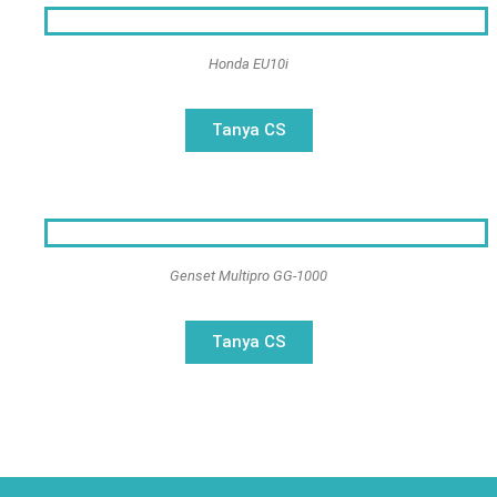
Honda EU10i
Tanya CS
Genset Multipro GG-1000​
Tanya CS