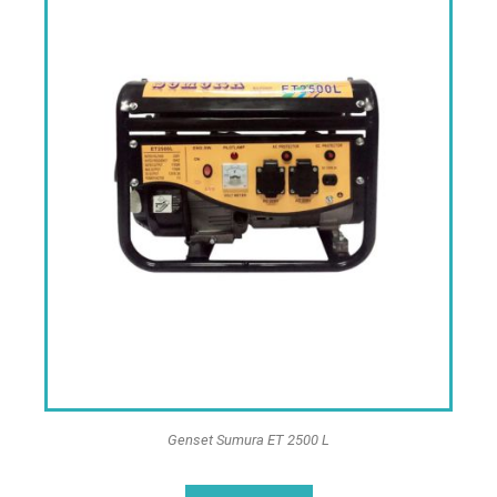
Genset Sumura ET 2500 L