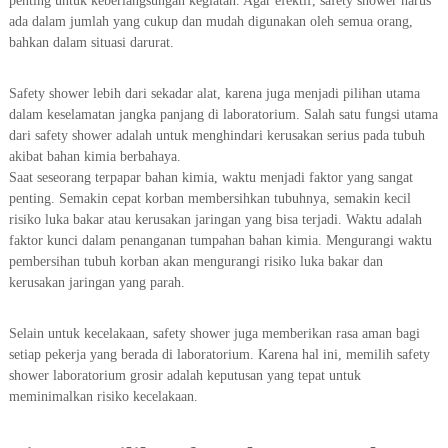
penting untuk keberlangsungan kegiatan. Agar efektif, safety shower harus
ada dalam jumlah yang cukup dan mudah digunakan oleh semua orang,
bahkan dalam situasi darurat.
Safety shower lebih dari sekadar alat, karena juga menjadi pilihan utama
dalam keselamatan jangka panjang di laboratorium. Salah satu fungsi utama
dari safety shower adalah untuk menghindari kerusakan serius pada tubuh
akibat bahan kimia berbahaya.
Saat seseorang terpapar bahan kimia, waktu menjadi faktor yang sangat
penting. Semakin cepat korban membersihkan tubuhnya, semakin kecil
risiko luka bakar atau kerusakan jaringan yang bisa terjadi. Waktu adalah
faktor kunci dalam penanganan tumpahan bahan kimia. Mengurangi waktu
pembersihan tubuh korban akan mengurangi risiko luka bakar dan
kerusakan jaringan yang parah.
Selain untuk kecelakaan, safety shower juga memberikan rasa aman bagi
setiap pekerja yang berada di laboratorium. Karena hal ini, memilih safety
shower laboratorium grosir adalah keputusan yang tepat untuk
meminimalkan risiko kecelakaan.