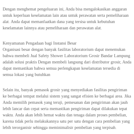
Dengan menghemat pengeluaran ini, Anda bisa mengalokasikan anggaran
untuk keperluan keselamatan lain atau untuk perawatan serta pemeliharaan
alat. Anda dapat memanfaatkan dana yang tersisa untuk kebutuhan
keselamatan lainnya atau pemeliharaan dan perawatan alat.
Kenyamanan Pengadaan bagi Instansi Besar
Organisasi besar dengan banyak fasilitas laboratorium dapat menemukan
bahwa membeli Jual Safety Shower Laboratorium Grosir Bandar Lampung
adalah solusi praktis Dengan membeli langsung dari distributor grosir, Anda
dapat memastikan bahwa semua perlengkapan keselamatan tersedia di
semua lokasi yang butuhkan
Selain itu, banyak pemasok grosir yang menyediakan fasilitas pengiriman
ke berbagai tempat melalui sistem yang sangat efisien ke berbagai area. Jika
Anda memilih pemasok yang teruji, pemesanan dan pengiriman akan jauh
lebih lancar dan cepat serta memastikan pengiriman dapat dilakukan tepat
waktu. Anda akan lebih hemat waktu dan tenaga dalam proses pembelian,
karena tidak perlu melakukannya satu per satu dengan cara pembelian yang
lebih terorganisir sehingga meminimalisir pembelian yang terpisah.