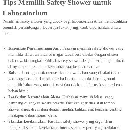
Tips Memilih Safety Shower untuk
Laboratorium
Pemilihan safety shower yang cocok bagi laboratorium Anda membutuhkan
sejumlah pertimbangan. Beberapa faktor yang wajib diperhatikan antara
lain.
Kapasitas Penampungan Air
: Pastikan memilih safety shower yang
memiliki aliran air memadai agar tubuh bisa dibilas dengan efisien
dalam waktu singkat. Pilihlah safety shower dengan cermat agar aliran
airnya dapat memenuhi kebutuhan saat keadaan darurat.
Bahan
: Penting untuk memastikan bahwa bahan yang dipakai tidak
gampang berkarat dan tahan terhadap bahan kimia. Penting untuk
memilih bahan yang tahan korosi dan tidak mudah rusak saat terkena
bahan kimia.
Letak dan Kemudahan Akses
:Usahakan memilih lokasi yang
gampang dijangkau secara praktis. Pastikan agar tuas atau tombol
shower dapat digunakan dengan mudah, bahkan saat keadaan genting
meskipun dalam situasi kritis.
Standar keselamatan
: Pastikan safety shower yang digunakan
mengikuti standar keselamatan internasional, seperti yang berlaku di