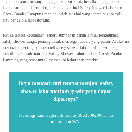
Tiap laboratorium yang menggunakan zat kimia berisiko mengutamakan
keamanan. Oleh karena itu, mendapatkan Jual Safety Shower Laboratorium
Grosir Bandar Lampung menjadi salah satu hal yang utama bagi pemilik
atau pengelola laboratorium.
Ketika terjadi kecelakaan, seperti tumpahan bahan kimia, penggunaan
safety shower sangat penting untuk mencegah cedera yang parah. Artikel ini
membahas pentingnya membeli safety shower laboratorium serta bagaimana
memilih pemasok atau Jual Safety Shower Laboratorium Grosir Bandar
Lampung yang tepat untuk memenuhi kebutuhan tersebut.
Ingin mencari-cari tempat menjual safety
shower laboratorium grosir yang dapat
dipercaya?
Hubungi kami segera di nomor 085280828081 via
telpon atau WA!