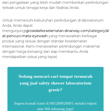
dan pengadaan yang lebih mudah memberikan perlindungan
terbaik untuk tenaga kerja dan fasilitas Anda.
Untuk memenuhi kebutuhan perlindungan di laboratorium
Anda, Anda dapat
mengunjungi
grosiralatkeselamatan.dinarway.com/category/al
at-pencuci-mata-eyewash
yang menawarkan berbagai
produk yang sesuai dengan standar keselamatan
internasional. Kami menawarkan perlindungan maksimal
dengan harga bersaing dan siap membantu Anda
mendapatkan solusi yang tepat.
Sedang mencari-cari tempat termurah
yang jual safety shower laboratorium
grosir?
Segera kontak kami di 085280828081 melalui telpon
atau WA sekarang juga!