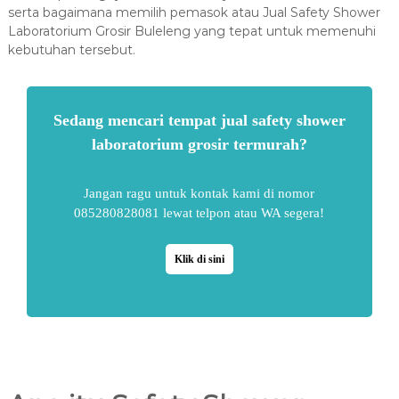
serta bagaimana memilih pemasok atau Jual Safety Shower
Laboratorium Grosir Buleleng yang tepat untuk memenuhi
kebutuhan tersebut.
Sedang mencari tempat jual safety shower
laboratorium grosir termurah?
Jangan ragu untuk kontak kami di nomor
085280828081 lewat telpon atau WA segera!
Klik di sini