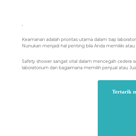
,
Keamanan adalah prioritas utama dalam tiap laborato
Nunukan menjadi hal penting bila Anda memiliki atau
Safety shower sangat vital dalam mencegah cedera se
laboratorium dan bagaimana memilih penjual atau Ju
Tertarik 