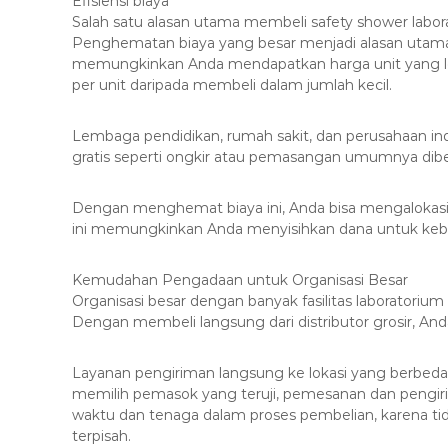
Efisiensi biaya
Salah satu alasan utama membeli safety shower labor
Penghematan biaya yang besar menjadi alasan utama 
memungkinkan Anda mendapatkan harga unit yang leb
per unit daripada membeli dalam jumlah kecil.
Lembaga pendidikan, rumah sakit, dan perusahaan ind
gratis seperti ongkir atau pemasangan umumnya diber
Dengan menghemat biaya ini, Anda bisa mengalokas
ini memungkinkan Anda menyisihkan dana untuk kebu
Kemudahan Pengadaan untuk Organisasi Besar
Organisasi besar dengan banyak fasilitas laborator
Dengan membeli langsung dari distributor grosir, A
Layanan pengiriman langsung ke lokasi yang berbeda s
memilih pemasok yang teruji, pemesanan dan pengiri
waktu dan tenaga dalam proses pembelian, karena ti
terpisah.