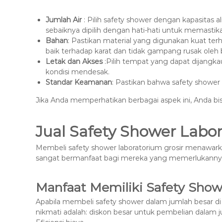
Jumlah Air
: Pilih safety shower dengan kapasitas 
sebaiknya dipilih dengan hati-hati untuk memastikan
Bahan
: Pastikan material yang digunakan kuat ter
baik terhadap karat dan tidak gampang rusak oleh 
Letak dan Akses
:Pilih tempat yang dapat dijangka
kondisi mendesak.
Standar Keamanan
: Pastikan bahwa safety shower
Jika Anda memperhatikan berbagai aspek ini, Anda b
Jual Safety Shower Labo
Membeli safety shower laboratorium grosir menawar
sangat bermanfaat bagi mereka yang memerlukannya
Manfaat Memiliki Safety Show
Apabila membeli safety shower dalam jumlah besar 
nikmati adalah: diskon besar untuk pembelian dalam 