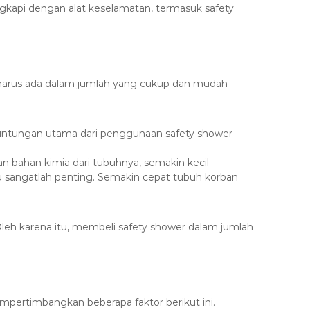
gkapi dengan alat keselamatan, termasuk safety
er harus ada dalam jumlah yang cukup dan mudah
Keuntungan utama dari penggunaan safety shower
n bahan kimia dari tubuhnya, semakin kecil
u sangatlah penting. Semakin cepat tubuh korban
Oleh karena itu, membeli safety shower dalam jumlah
pertimbangkan beberapa faktor berikut ini.