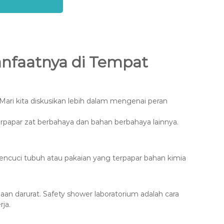
anfaatnya di Tempat
Mari kita diskusikan lebih dalam mengenai peran
rpapar zat berbahaya dan bahan berbahaya lainnya.
mencuci tubuh atau pakaian yang terpapar bahan kimia
daan darurat. Safety shower laboratorium adalah cara
ja.