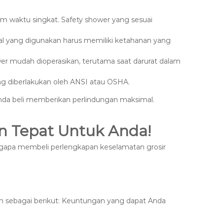
am waktu singkat. Safety shower yang sesuai
ial yang digunakan harus memiliki ketahanan yang
wer mudah dioperasikan, terutama saat darurat dalam
ng diberlakukan oleh ANSI atau OSHA.
nda beli memberikan perlindungan maksimal.
an Tepat Untuk Anda!
ngapa membeli perlengkapan keselamatan grosir
n sebagai berikut: Keuntungan yang dapat Anda