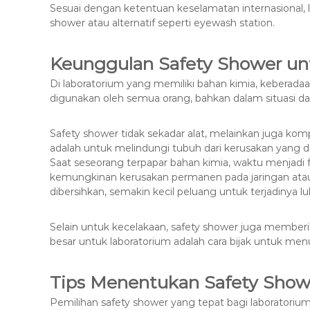
Sesuai dengan ketentuan keselamatan internasional, 
shower atau alternatif seperti eyewash station.
Keunggulan Safety Shower unt
Di laboratorium yang memiliki bahan kimia, keberada
digunakan oleh semua orang, bahkan dalam situasi dar
Safety shower tidak sekadar alat, melainkan juga k
adalah untuk melindungi tubuh dari kerusakan yang d
Saat seseorang terpapar bahan kimia, waktu menjadi 
kemungkinan kerusakan permanen pada jaringan atau 
dibersihkan, semakin kecil peluang untuk terjadinya 
Selain untuk kecelakaan, safety shower juga memberik
besar untuk laboratorium adalah cara bijak untuk men
Tips Menentukan Safety Show
Pemilihan safety shower yang tepat bagi laboratori