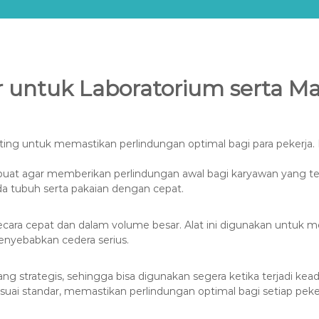
r untuk Laboratorium serta M
ting untuk memastikan perlindungan optimal bagi para pekerja. 
buat agar memberikan perlindungan awal bagi karyawan yang te
a tubuh serta pakaian dengan cepat.
secara cepat dan dalam volume besar. Alat ini digunakan untuk 
menyebabkan cedera serius.
ang strategis, sehingga bisa digunakan segera ketika terjadi kea
uai standar, memastikan perlindungan optimal bagi setiap peker