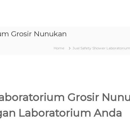
ium Grosir Nunukan
Home
Jual Safety Shower Laboratorium
Laboratorium Grosir Nu
an Laboratorium Anda