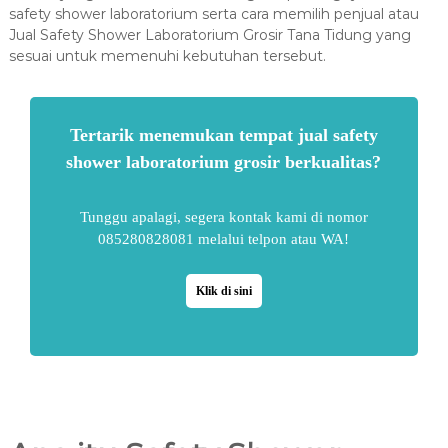
safety shower laboratorium serta cara memilih penjual atau
Jual Safety Shower Laboratorium Grosir Tana Tidung yang
sesuai untuk memenuhi kebutuhan tersebut.
Tertarik menemukan tempat jual safety
shower laboratorium grosir berkualitas?
Tunggu apalagi, segera kontak kami di nomor
085280828081 melalui telpon atau WA!
Klik di sini