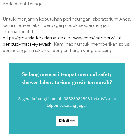
Anda dapat terjaga.
Untuk menjamin kebutuhan perlindungan laboratorium Anda,
kami menyediakan berbagai produk sesuai dengan
internasional di
https://grosiralatkeselamatan.dinarway.com/category/alat-
pencuci-mata-eyewash
. Kami hadir untuk memberikan solusi
perlindungan maksimal dengan harga yang bersaing.
Sedang mencari tempat menjual safety
shower laboratorium grosir termurah?
Segera hubungi kami di 085280828081 via WA atau
telpon sekarang juga!
Klik di sini