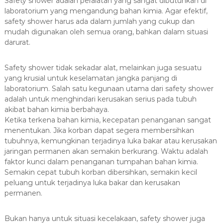
Safety shower adalah peralatan yang sangat dibutuhkan di
laboratorium yang mengandung bahan kimia. Agar efektif,
safety shower harus ada dalam jumlah yang cukup dan
mudah digunakan oleh semua orang, bahkan dalam situasi
darurat.
Safety shower tidak sekadar alat, melainkan juga sesuatu
yang krusial untuk keselamatan jangka panjang di
laboratorium. Salah satu kegunaan utama dari safety shower
adalah untuk menghindari kerusakan serius pada tubuh
akibat bahan kimia berbahaya.
Ketika terkena bahan kimia, kecepatan penanganan sangat
menentukan. Jika korban dapat segera membersihkan
tubuhnya, kemungkinan terjadinya luka bakar atau kerusakan
jaringan permanen akan semakin berkurang. Waktu adalah
faktor kunci dalam penanganan tumpahan bahan kimia.
Semakin cepat tubuh korban dibersihkan, semakin kecil
peluang untuk terjadinya luka bakar dan kerusakan
permanen.
Bukan hanya untuk situasi kecelakaan, safety shower juga