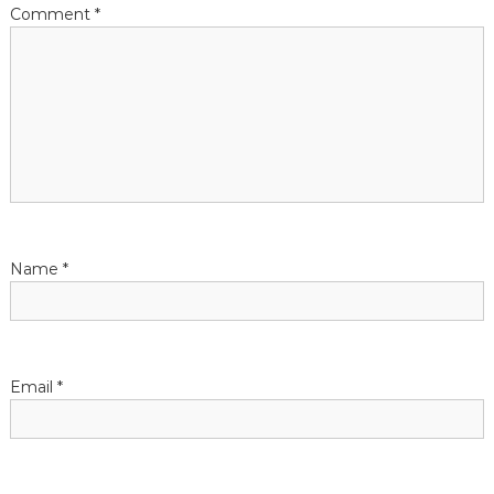
Comment
*
n
Name
*
Email
*