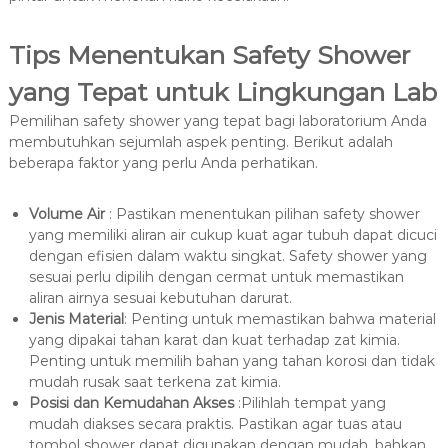
Tips Menentukan Safety Shower
yang Tepat untuk Lingkungan Lab
Pemilihan safety shower yang tepat bagi laboratorium Anda
membutuhkan sejumlah aspek penting. Berikut adalah
beberapa faktor yang perlu Anda perhatikan.
Volume Air
: Pastikan menentukan pilihan safety shower
yang memiliki aliran air cukup kuat agar tubuh dapat dicuci
dengan efisien dalam waktu singkat. Safety shower yang
sesuai perlu dipilih dengan cermat untuk memastikan
aliran airnya sesuai kebutuhan darurat.
Jenis Material
: Penting untuk memastikan bahwa material
yang dipakai tahan karat dan kuat terhadap zat kimia.
Penting untuk memilih bahan yang tahan korosi dan tidak
mudah rusak saat terkena zat kimia.
Posisi dan Kemudahan Akses
:Pilihlah tempat yang
mudah diakses secara praktis. Pastikan agar tuas atau
tombol shower dapat digunakan dengan mudah, bahkan