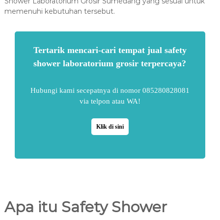
Shower Laboratorium Grosir Sumedang yang sesuai untuk
memenuhi kebutuhan tersebut.
Tertarik mencari-cari tempat jual safety
shower laboratorium grosir terpercaya?
Hubungi kami secepatnya di nomor 085280828081
via telpon atau WA!
Klik di sini
Apa itu Safety Shower