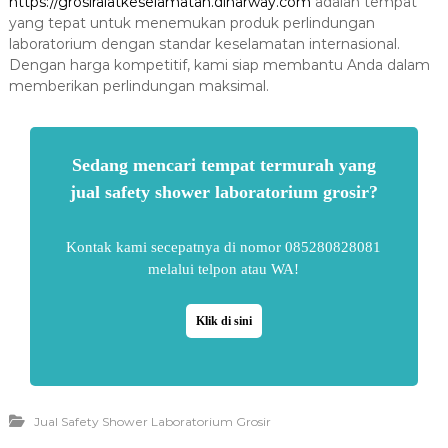
https://grosiralatkeselamatan.dinarway.com
adalah tempat
yang tepat untuk menemukan produk perlindungan
laboratorium dengan standar keselamatan internasional.
Dengan harga kompetitif, kami siap membantu Anda dalam
memberikan perlindungan maksimal.
Sedang mencari tempat termurah yang
jual safety shower laboratorium grosir?
Kontak kami secepatnya di nomor 085280828081
melalui telpon atau WA!
Klik di sini
Jual Safety Shower Laboratorium Grosir