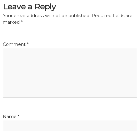
Leave a Reply
a
Your email address will not be published.
Required fields are
t
marked
*
i
Comment
*
o
n
Name
*