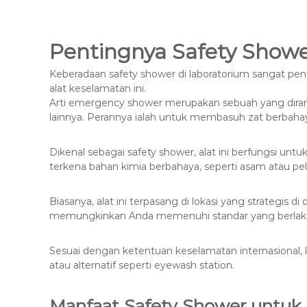
Pentingnya Safety Showe
Keberadaan safety shower di laboratorium sangat pen
alat keselamatan ini.
Arti emergency shower merupakan sebuah yang dira
lainnya. Perannya ialah untuk membasuh zat berbahaya
Dikenal sebagai safety shower, alat ini berfungsi u
terkena bahan kimia berbahaya, seperti asam atau pe
Biasanya, alat ini terpasang di lokasi yang strategis
memungkinkan Anda memenuhi standar yang berlaku,
Sesuai dengan ketentuan keselamatan internasional, 
atau alternatif seperti eyewash station.
Manfaat Safety Shower untuk 