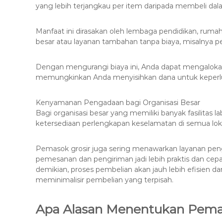
yang lebih terjangkau per item daripada membeli dala
Manfaat ini dirasakan oleh lembaga pendidikan, rumah
besar atau layanan tambahan tanpa biaya, misalnya 
Dengan mengurangi biaya ini, Anda dapat mengalokas
memungkinkan Anda menyisihkan dana untuk keperlu
Kenyamanan Pengadaan bagi Organisasi Besar
Bagi organisasi besar yang memiliki banyak fasilitas
ketersediaan perlengkapan keselamatan di semua lok
Pemasok grosir juga sering menawarkan layanan peng
pemesanan dan pengiriman jadi lebih praktis dan ce
demikian, proses pembelian akan jauh lebih efisien 
meminimalisir pembelian yang terpisah.
Apa Alasan Menentukan Pemas