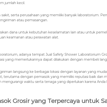
m jumlah kecil.
 sakit, serta perusahaan yang memiliki banyak laboratorium. Pe
pengiriman atau pemasangan.
ikan dana untuk kebutuhan keselamatan lain atau untuk pemeli
an keamanan atau perawatan alat.
 laboratorium, adanya tempat Jual Safety Shower Laboratorium G
asi yang memerlukannya dapat dilakukan dengan membeli langs
iriman langsung ke berbagai lokasi dengan layanan yang mudah
pat, terutama dengan pemasok yang memiliki reputasi baik dan
dan mengurangi waktu serta tenaga yang diperlukan karena Anda 
ok Grosir yang Terpercaya untuk S