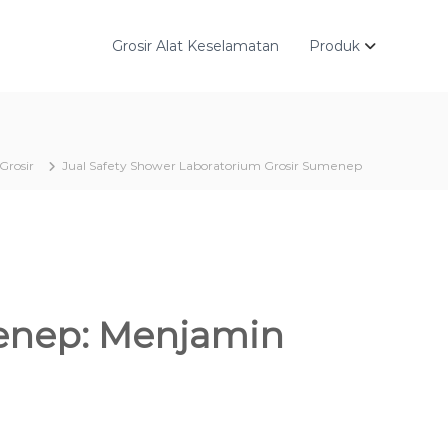
Grosir Alat Keselamatan
Produk
Grosir
Jual Safety Shower Laboratorium Grosir Sumenep
menep: Menjamin