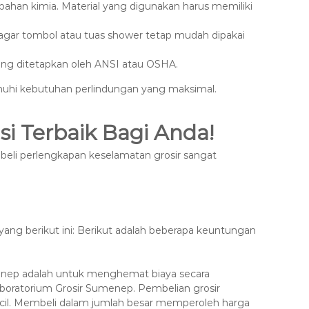
 bahan kimia. Material yang digunakan harus memiliki
a agar tombol atau tuas shower tetap mudah dipakai
yang ditetapkan oleh ANSI atau OSHA.
nuhi kebutuhan perlindungan yang maksimal.
i Terbaik Bagi Anda!
eli perlengkapan keselamatan grosir sangat
ang berikut ini: Berikut adalah beberapa keuntungan
menep adalah untuk menghemat biaya secara
aboratorium Grosir Sumenep. Pembelian grosir
il. Membeli dalam jumlah besar memperoleh harga