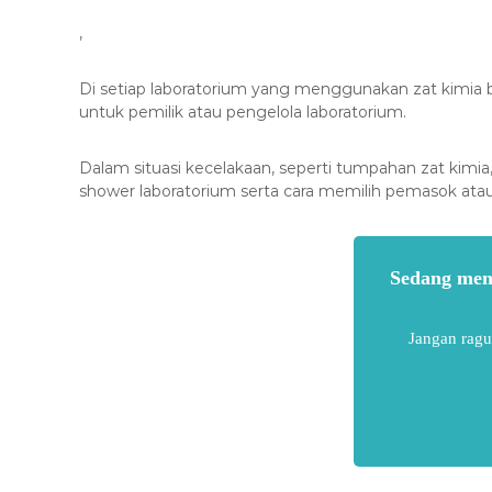
,
Di setiap laboratorium yang menggunakan zat kimia b
untuk pemilik atau pengelola laboratorium.
Dalam situasi kecelakaan, seperti tumpahan zat kimi
shower laboratorium serta cara memilih pemasok ata
Sedang menc
Jangan ragu