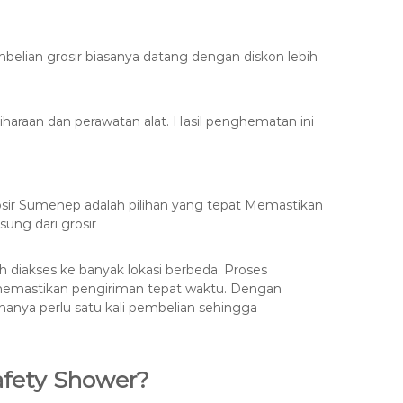
mbelian grosir biasanya datang dengan diskon lebih
haraan dan perawatan alat. Hasil penghematan ini
rosir Sumenep adalah pilihan yang tepat Memastikan
ung dari grosir
 diakses ke banyak lokasi berbeda. Proses
 memastikan pengiriman tepat waktu. Dengan
hanya perlu satu kali pembelian sehingga
afety Shower?