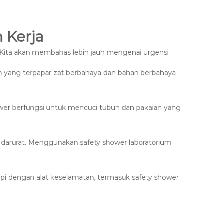
 Kerja
. Kita akan membahas lebih jauh mengenai urgensi
yang terpapar zat berbahaya dan bahan berbahaya
hower berfungsi untuk mencuci tubuh dan pakaian yang
aan darurat. Menggunakan safety shower laboratorium
api dengan alat keselamatan, termasuk safety shower