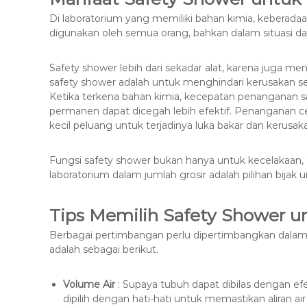
Di laboratorium yang memiliki bahan kimia, keberada
digunakan oleh semua orang, bahkan dalam situasi dar
Safety shower lebih dari sekadar alat, karena juga me
safety shower adalah untuk menghindari kerusakan se
Ketika terkena bahan kimia, kecepatan penanganan sa
permanen dapat dicegah lebih efektif. Penanganan c
kecil peluang untuk terjadinya luka bakar dan kerusa
Fungsi safety shower bukan hanya untuk kecelakaan, 
laboratorium dalam jumlah grosir adalah pilihan bija
Tips Memilih Safety Shower u
Berbagai pertimbangan perlu dipertimbangkan dalam 
adalah sebagai berikut.
Volume Air
: Supaya tubuh dapat dibilas dengan efe
dipilih dengan hati-hati untuk memastikan aliran ai