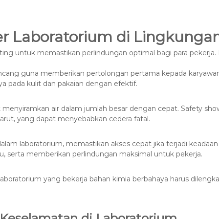
r Laboratorium di Lingkungan
ting untuk memastikan perlindungan optimal bagi para pekerja
ncang guna memberikan pertolongan pertama kepada karyawan 
 pada kulit dan pakaian dengan efektif.
ntuk menyiramkan air dalam jumlah besar dengan cepat. Safety s
larut, yang dapat menyebabkan cedera fatal.
 di dalam laboratorium, memastikan akses cepat jika terjadi kead
 serta memberikan perlindungan maksimal untuk pekerja.
laboratorium yang bekerja bahan kimia berbahaya harus dilengk
Keselamatan di Laboratorium