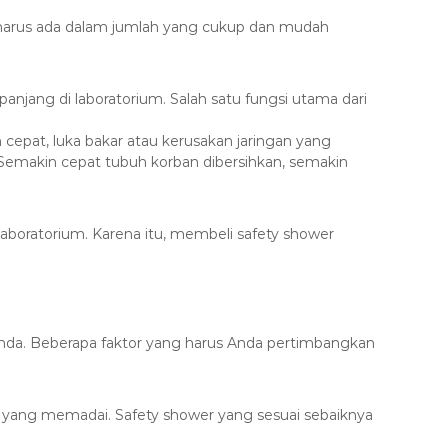
er harus ada dalam jumlah yang cukup dan mudah
panjang di laboratorium. Salah satu fungsi utama dari
epat, luka bakar atau kerusakan jaringan yang
Semakin cepat tubuh korban dibersihkan, semakin
aboratorium. Karena itu, membeli safety shower
Anda. Beberapa faktor yang harus Anda pertimbangkan
air yang memadai. Safety shower yang sesuai sebaiknya