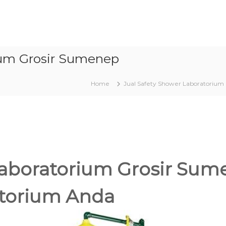
ium Grosir Sumenep
Home
Jual Safety Shower Laboratorium 
Laboratorium Grosir Su
torium Anda