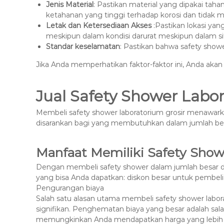
Jenis Material
: Pastikan material yang dipakai tah
ketahanan yang tinggi terhadap korosi dan tidak m
Letak dan Ketersediaan Akses
:Pastikan lokasi yan
meskipun dalam kondisi darurat meskipun dalam situ
Standar keselamatan
: Pastikan bahwa safety show
Jika Anda memperhatikan faktor-faktor ini, Anda a
Jual Safety Shower Labor
Membeli safety shower laboratorium grosir menawark
disarankan bagi yang membutuhkan dalam jumlah bes
Manfaat Memiliki Safety Show
Dengan membeli safety shower dalam jumlah besar di 
yang bisa Anda dapatkan: diskon besar untuk pembeli
Pengurangan biaya
Salah satu alasan utama membeli safety shower labo
signifikan. Penghematan biaya yang besar adalah sal
memungkinkan Anda mendapatkan harga yang lebih m