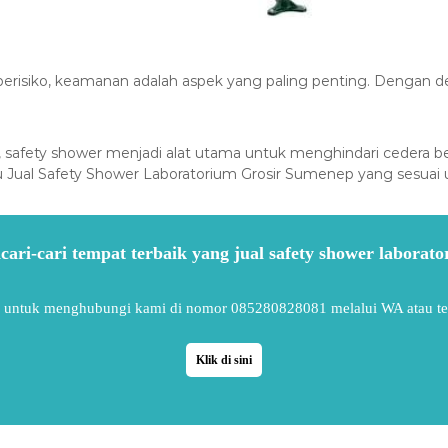
erisiko, keamanan adalah aspek yang paling penting. Dengan dem
a, safety shower menjadi alat utama untuk menghindari cedera b
u Jual Safety Shower Laboratorium Grosir Sumenep yang sesua
ari-cari tempat terbaik yang jual safety shower laborato
 untuk menghubungi kami di nomor 085280828081 melalui WA atau te
Klik di sini