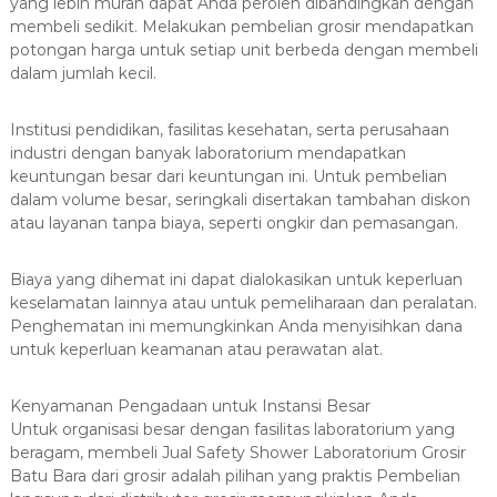
yang lebih murah dapat Anda peroleh dibandingkan dengan
membeli sedikit. Melakukan pembelian grosir mendapatkan
potongan harga untuk setiap unit berbeda dengan membeli
dalam jumlah kecil.
Institusi pendidikan, fasilitas kesehatan, serta perusahaan
industri dengan banyak laboratorium mendapatkan
keuntungan besar dari keuntungan ini. Untuk pembelian
dalam volume besar, seringkali disertakan tambahan diskon
atau layanan tanpa biaya, seperti ongkir dan pemasangan.
Biaya yang dihemat ini dapat dialokasikan untuk keperluan
keselamatan lainnya atau untuk pemeliharaan dan peralatan.
Penghematan ini memungkinkan Anda menyisihkan dana
untuk keperluan keamanan atau perawatan alat.
Kenyamanan Pengadaan untuk Instansi Besar
Untuk organisasi besar dengan fasilitas laboratorium yang
beragam, membeli Jual Safety Shower Laboratorium Grosir
Batu Bara dari grosir adalah pilihan yang praktis Pembelian