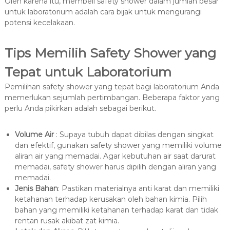
Oleh karena itu, membeli safety shower dalam jumlah besar
untuk laboratorium adalah cara bijak untuk mengurangi
potensi kecelakaan.
Tips Memilih Safety Shower yang
Tepat untuk Laboratorium
Pemilihan safety shower yang tepat bagi laboratorium Anda
memerlukan sejumlah pertimbangan. Beberapa faktor yang
perlu Anda pikirkan adalah sebagai berikut.
Volume Air
: Supaya tubuh dapat dibilas dengan singkat
dan efektif, gunakan safety shower yang memiliki volume
aliran air yang memadai. Agar kebutuhan air saat darurat
memadai, safety shower harus dipilih dengan aliran yang
memadai.
Jenis Bahan
: Pastikan materialnya anti karat dan memiliki
ketahanan terhadap kerusakan oleh bahan kimia. Pilih
bahan yang memiliki ketahanan terhadap karat dan tidak
rentan rusak akibat zat kimia.