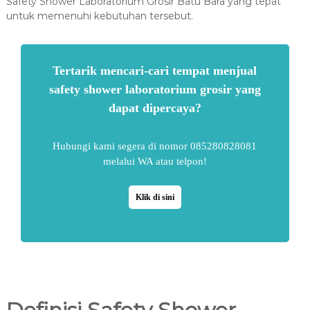
Safety Shower Laboratorium Grosir Batu Bara yang tepat
untuk memenuhi kebutuhan tersebut.
Tertarik mencari-cari tempat menjual
safety shower laboratorium grosir yang
dapat dipercaya?
Hubungi kami segera di nomor 085280828081
melalui WA atau telpon!
Klik di sini