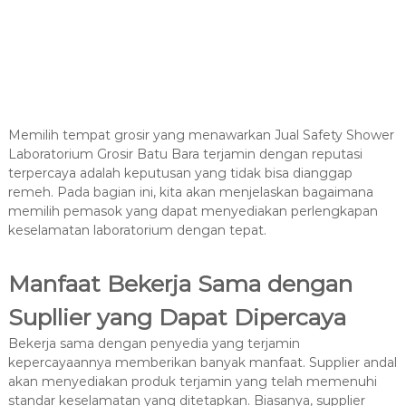
Memilih tempat grosir yang menawarkan Jual Safety Shower
Laboratorium Grosir Batu Bara terjamin dengan reputasi
terpercaya adalah keputusan yang tidak bisa dianggap
remeh. Pada bagian ini, kita akan menjelaskan bagaimana
memilih pemasok yang dapat menyediakan perlengkapan
keselamatan laboratorium dengan tepat.
Manfaat Bekerja Sama dengan
Supllier yang Dapat Dipercaya
Bekerja sama dengan penyedia yang terjamin
kepercayaannya memberikan banyak manfaat. Supplier andal
akan menyediakan produk terjamin yang telah memenuhi
standar keselamatan yang ditetapkan. Biasanya, supplier