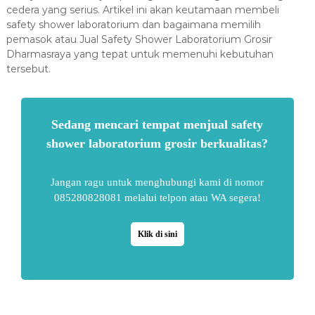
cedera yang serius. Artikel ini akan keutamaan membeli
safety shower laboratorium dan bagaimana memilih
pemasok atau Jual Safety Shower Laboratorium Grosir
Dharmasraya yang tepat untuk memenuhi kebutuhan
tersebut.
Sedang mencari tempat menjual safety
shower laboratorium grosir berkualitas?
Jangan ragu untuk menghubungi kami di nomor
085280828081 melalui telpon atau WA segera!
Klik di sini