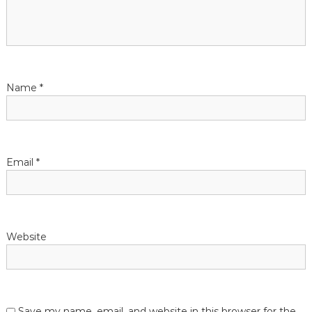
Name
*
Email
*
Website
Save my name, email, and website in this browser for the