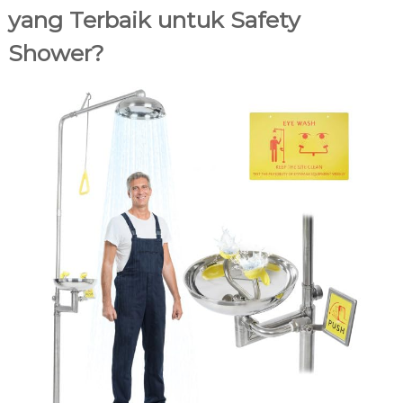
yang Terbaik untuk Safety
Shower?