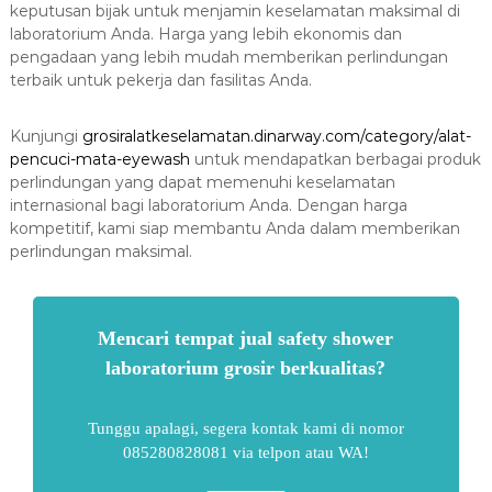
keputusan bijak untuk menjamin keselamatan maksimal di
laboratorium Anda. Harga yang lebih ekonomis dan
pengadaan yang lebih mudah memberikan perlindungan
terbaik untuk pekerja dan fasilitas Anda.
Kunjungi
grosiralatkeselamatan.dinarway.com/category/alat-
pencuci-mata-eyewash
untuk mendapatkan berbagai produk
perlindungan yang dapat memenuhi keselamatan
internasional bagi laboratorium Anda. Dengan harga
kompetitif, kami siap membantu Anda dalam memberikan
perlindungan maksimal.
Mencari tempat jual safety shower
laboratorium grosir berkualitas?
Tunggu apalagi, segera kontak kami di nomor
085280828081 via telpon atau WA!